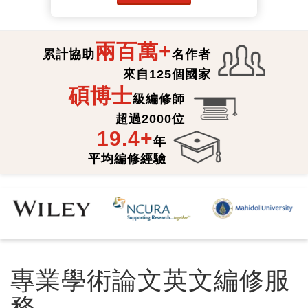
兩百萬+
累計協助
名作者
來自125個國家
碩博士
級編修師
超過2000位
19.4+
年
平均編修經驗
專業學術論文英文編修服
務