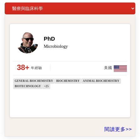
英文編修師資歷
英論閣與超過3000位以上在各自學科領域擁有博
碩士學位的英文論文編修專家合作，他們皆以英文
為母語，並擁有平均19.4年的英文論文修改經
驗，以下是我們部分的英文論文編修師簡歷，供您
參閱。
PhD
Microbiology
38+
美國
年經驗
GENERAL BIOCHEMISTRY
BIOCHEMISTRY
ANIMAL BIOCHEMISTRY
BIOTECHNOLOGY
+25