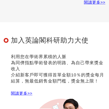
使用服務自動加入會員、每筆消費均累計
回饋金額
可直接折抵下筆訂單金額，每筆訂單最高可抵5成
金額。
閱讀更多>>
加入英論閣科研助力大使
利用您在學術界累積的人脈
為同儕指點學術發表的明路、為自己帶來獎金