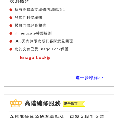
表的機會。
所有高階論文編修的編輯項目
發展性科學編輯
模擬同儕評審報告
iThenticate抄襲檢測
365天內無限次期刊審閱意見回覆
您的文稿已受Enago Lock保護
Enago Lock
進一步瞭解>>
高階編修服務
滿千送百
在標準編修的所有要點外，更深入提升文章