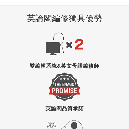
英論閣編修獨具優勢
雙編輯系統&英文母語編修師
英論閣品質承諾