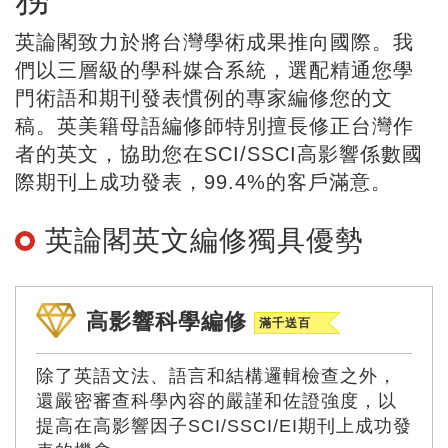
英論閣致力於將台灣學術成果推向國際。我
們以三層級的學科媒合系統，選配精通您學
門術語和期刊發表慣例的專家編修您的文
稿。英美籍母語編修師特別擅長修正台灣作
者的英文，協助您在SCI/SSCI高影響係數國
際期刊上成功發表，99.4%的客戶滿意。
英論閣英文編修獨具優勢
高影響科學編修
滿千送百
除了英語文法、語言和結構邏輯檢查之外，
還嚴密審查科學內容的嚴謹和佐證強度，以
提高在高影響因子SCI/SSCI/EI期刊上成功發