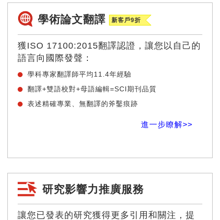
學術論文翻譯
新客戶9折
獲ISO 17100:2015翻譯認證，讓您以自己的
語言向國際發聲：
學科專家翻譯師平均11.4年經驗
翻譯+雙語校對+母語編輯=SCI期刊品質
表述精確專業、無翻譯的斧鑿痕跡
進一步瞭解>>
研究影響力推廣服務
讓您已發表的研究獲得更多引用和關注，提