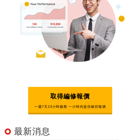
收入
介紹新客戶即可獲得首單金額10％的獎金每月
結算，無最低銷售金額門檻，獎金無上限！
閱讀更多>>