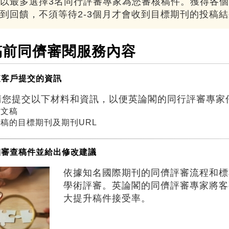
以最多選擇3名同行評審專家為您審核稿件。獲得各個
到回饋，不須等待2-3個月才會收到目標期刊的投稿
稿前同儕審閱服務內容
查客戶提交的資訊
請您提交以下材料和資訊，以便英論閣的同行評審專家
文文稿
稿的目標期刊及期刊URL
細審查稿件並給出修改建議
依據知名國際期刊的同儕評審流程和標
學術評審。英論閣的同儕評審專家將客
大提升稿件接受率。