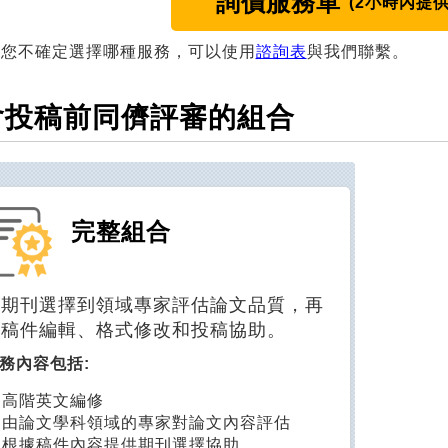
詢價服務單
(2小時內提
果您不確定選擇哪種服務，可以使用
諮詢表
與我們聯繫。
含投稿前同儕評審的組合
完整組合
從期刊選擇到領域專家評估論文品質，再
到稿件編輯、格式修改和投稿協助。
務內容包括:
高階英文編修
由論文學科領域的專家對論文內容評估
根據稿件內容提供期刊選擇協助