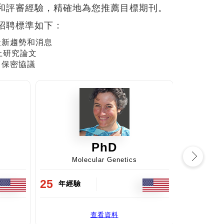
和評審經驗，精確地為您推薦目標期刊。
招聘標準如下：
最新趨勢和消息
上研究論文
了保密協議
PhD
Microbiology
25
37
年經驗
年經驗
查看資料