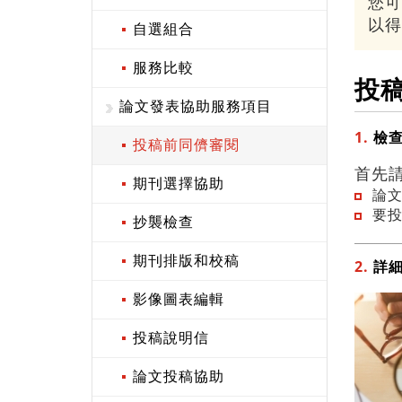
您可
以得
自選組合
服務比較
投
論文發表協助服務項目
1.
檢
投稿前同儕審閱
首先
期刊選擇協助
論
要投
抄襲檢查
期刊排版和校稿
2.
詳
影像圖表編輯
投稿說明信
論文投稿協助