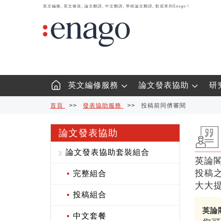
英文編修, 英文修改, 論文翻譯, 中文翻譯, 學術論文翻譯, 歡迎來到Enago！
英文編修服務
論文發表協助
研
首頁
>>
發表協助服務
>>
投稿前同儕審閱
論文發表協助
論文發表協助套裝組合
英論
投稿
完整組合
大大
投稿組合
英論
中文套餐