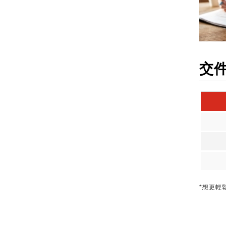
交
*想更輕