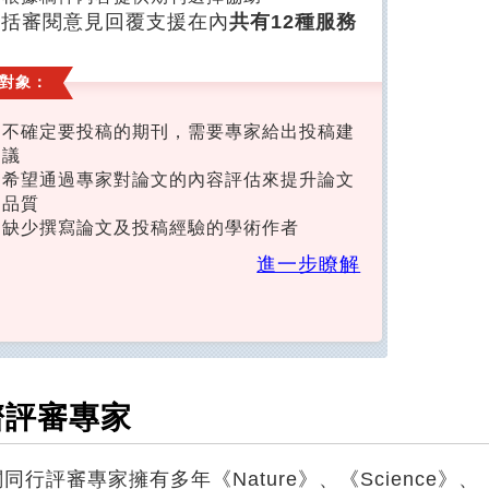
包括審閱意見回覆支援在內
共有12種服務
對象：
不確定要投稿的期刊，需要專家給出投稿建
議
希望通過專家對論文的內容評估來提升論文
品質
缺少撰寫論文及投稿經驗的學術作者
進一步瞭解
儕評審專家
同行評審專家擁有多年《Nature》、《Science