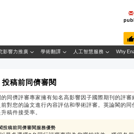
pub
究影響力推廣
學術翻譯
人工智慧服務
Why En
投稿前同儕審閱
閣的同儕評審專家擁有知名高影響因子國際期刊的評審
之前對您的論文進行內容評估和學術評審。英論閣的同
提升稿件接受率。
閣投稿前同儕審閱服務優勢