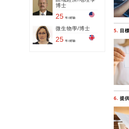
博士
25
微生物學/博士
5.
目
25
6.
提