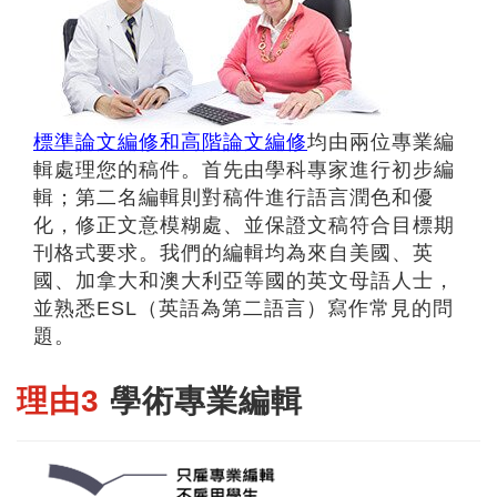
標準論文編修和高階論文編修
均由兩位專業編
輯處理您的稿件。首先由學科專家進行初步編
輯；第二名編輯則對稿件進行語言潤色和優
化，修正文意模糊處、並保證文稿符合目標期
刊格式要求。我們的編輯均為來自美國、英
國、加拿大和澳大利亞等國的英文母語人士，
並熟悉ESL（英語為第二語言）寫作常見的問
題。
理由3
學術專業編輯