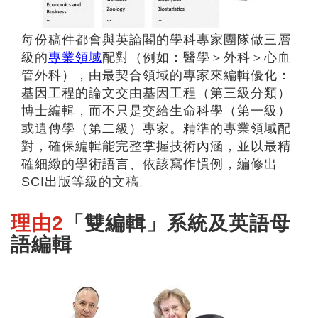
每份稿件都會與英論閣的學科專家團隊做三層
級的
專業領域
配對（例如：醫學＞外科＞心血
管外科），由最契合領域的專家來編輯優化：
基因工程的論文交由基因工程（第三級分類）
博士編輯，而不只是交給生命科學（第一級）
或遺傳學（第二級）專家。精準的專業領域配
對，確保編輯能完整掌握技術內涵，並以最精
確細緻的學術語言、依該寫作慣例，編修出
SCI出版等級的文稿。
理由2
「雙編輯」系統及英語母
語編輯