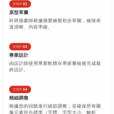
02
STEP
原型草圖
科研插畫師根據摘要繪製初步草圖，確保表
達清晰、內容準確。
03
STEP
專業設計
由設計師使用專業軟體在專家審核後完成最
終設計。
04
STEP
精細調整
根據您的回饋進行細節調整，並確保所有圖
像元素符合標準（字體、字型大小、解析