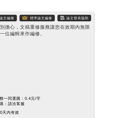
論文編修
標準論文編修
論文發表協助
別擔心，文稿重修服務讓您在效期內無限
一位編輯來作編修。
務一同選購：0.4元/字
購：請洽客服
20天內有效