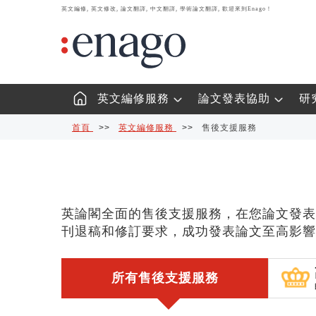
英文編修, 英文修改, 論文翻譯, 中文翻譯, 學術論文翻譯, 歡迎來到Enago！
英文編修服務
論文發表協助
研
首頁
>>
英文編修服務
>>
售後支援服務
英論閣全面的售後支援服務，在您論文發表
刊退稿和修訂要求，成功發表論文至高影響
所有售後支援服務