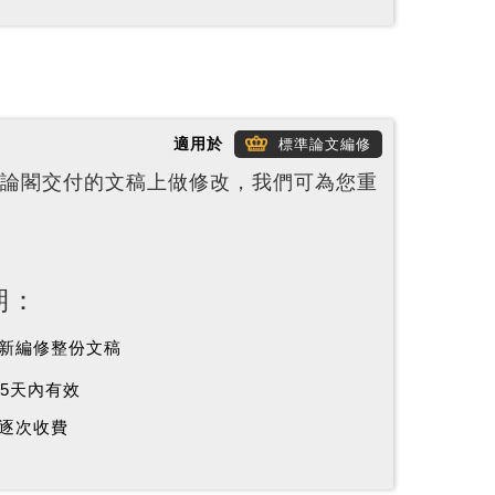
適用於
標準論文編修
論閣交付的文稿上做修改，我們可為您重
期：
新編修整份文稿
65天內有效
逐次收費