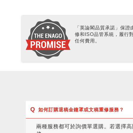
「英論閣品質承諾」保證
修和ISO品管系統，履
任何費用。
如何訂購退稿金鐘罩或文稿重修服務？
兩種服務都可於詢價單選購。若選擇高