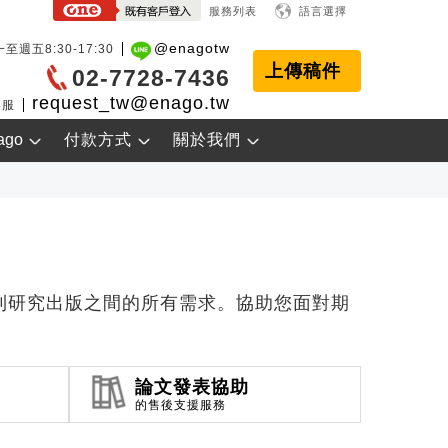
服務列表
語言選擇
@enagotw
至週五8:30-17:30
上傳稿件
02-7728-7436
request_tw@enago.tw
客服
ago
付款方式
關於我們
到研究出版之間的所有需求。協助您面對期
論文發表協助