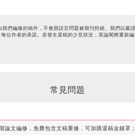
由我們編修的稿件，不會因語言問題被期刊拒絕。我們以嚴
行對每位作者的承諾。若發生退稿的少見狀況，英論閣將重新
常見問題
階論文編修，免費包含文稿重修，可加購退稿金鐘罩