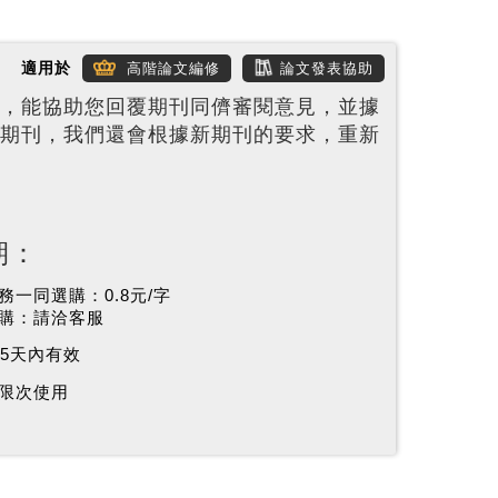
適用於
高階論文編修
論文發表協助
，能協助您回覆期刊同儕審閱意見，並據
期刊，我們還會根據新期刊的要求，重新
期：
務一同選購：0.8元/字
購：請洽客服
65天內有效
限次使用