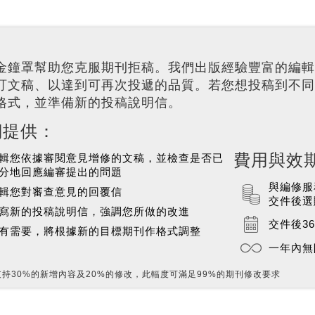
金鐘罩幫助您克服期刊拒稿。我們出版經驗豐富的編輯
訂文稿、以達到可再次投遞的品質。若您想投稿到不同
格式，並準備新的投稿說明信。
們提供：
費用與效
輯您依據審閱意見增修的文稿，並檢查是否已
分地回應編審提出的問題
與編修服
輯您對審查意見的回覆信
交件後選
寫新的投稿說明信，強調您所做的改進
交件後3
有需要，將根據新的目標期刊作格式調整
一年內無
支持30%的新增內容及20%的修改，此輻度可滿足99%的期刊修改要求