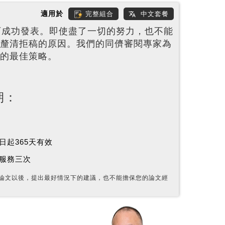
適用於
完整組合
中文套餐
可成功發表。即使盡了一切的努力，也不能
釐清拒稿的原因。我們的同儕審閱專家為
的最佳策略。
期：
日起365天有效
服務三次
論文以後，提出最好情況下的建議，也不能擔保您的論文經