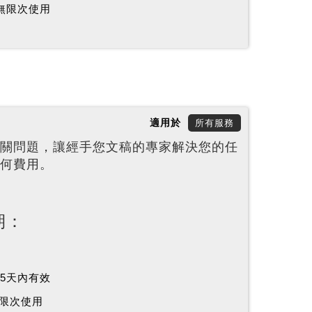
內無限次使用
適用於
所有服務
關問題，讓經手您文稿的專家解決您的任
何費用。
期：
65天內有效
限次使用