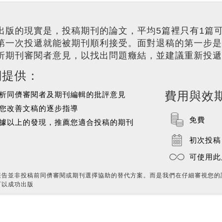
出版的現實是，投稿期刊的論文，平均5篇裡只有1篇
第一次投遞就能被期刊順利接受。面對退稿的第一步是
析期刊審閱者意見，以找出問題癥結，並建議重新投遞
們提供：
費用與效
析同儕審閱者及期刊編輯的批評意見
您改善文稿的逐步指導
免費
據以上的發現，推薦您適合投稿的期刊
初次投稿
可使用此
報告並非投稿前同儕審閱或期刊選擇協助的替代方案。而是我們在仔細審視您的
可以成功出版