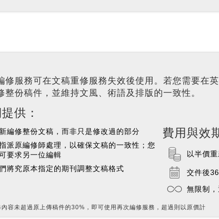
編修服務可在文稿重修服務失效後使用。若您需要在英
修整份稿件，並維持文風、術語及排版的一致性。
們提供：
費用與效
新編修整份文稿，而非只是修改過的部分
指派原編修師處理，以確保文稿的一致性；您
以半價重
可要求另一位編輯
們將究原本指定的期刊調整文稿格式
交件後3
無限制，
修內容未超過原上傳稿件的30%，即可使用再次編修服務，超過則以原價計