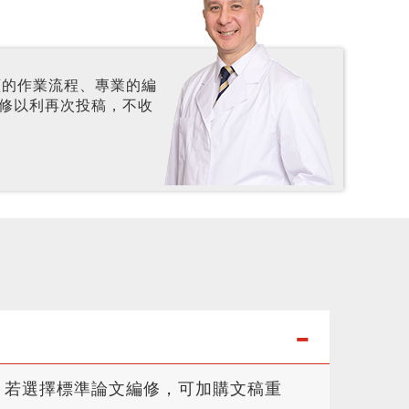
謹的作業流程、專業的編
編修以利再次投稿，不收
；若選擇標準論文編修，可加購文稿重