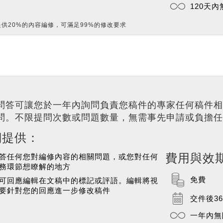
120天
提供20%的內容編修，可滿足99%的修改要求
問答可讓您於一年內詢問負責您稿件的專家任何稿件相
問。不限提問次數或問題數量，無需事先申請或負擔任
們提供：
費用與效
答任何您對編修內容的相關問題，或您對任何
務環節想瞭解的地方
免費
可回應編輯在文稿中的標記或評語。編輯將視
要針對您的回應進一步修改稿件
交件後3
一年內無