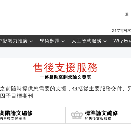
週一
24/7電郵
究影響力推廣
學術翻譯
人工智慧服務
Why En
售後支援服務
一路相助至到您論文發表
之前隨時提供您需要的支援，包括從主要服務交付、
因子目標期刊。
高階論文編修
標準論文編修