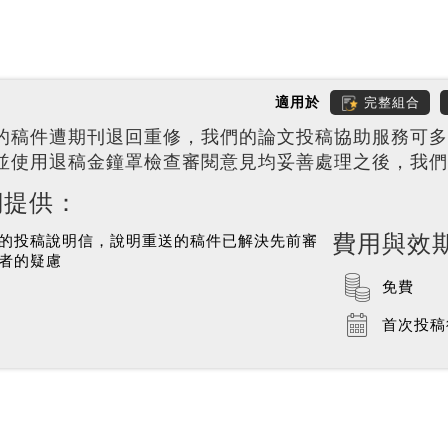
適用於
完整組合
的稿件遭期刊退回重修，我們的論文投稿協助服務可多
並使用退稿金鐘罩檢查審閱意見均妥善處理之後，我們
們提供：
費用與效
的投稿說明信，說明重送的稿件已解決先前審
者的疑慮
免費
首次投稿