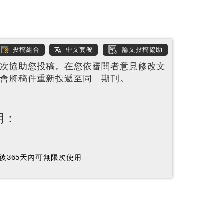
投稿組合
中文套餐
論文投稿協助
次協助您投稿。在您依審閱者意見修改文
會將稿件重新投遞至同一期刊。
期：
後365天內可無限次使用