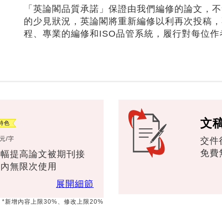
「英論閣品質承諾」保證由我們編修的論文，不
的少見狀況，英論閣將重新編修以利再次投稿，
程、專業的編修和ISO品管系統，履行對每位作
文
元/字
交件
免費
大幅提高論文被期刊接
年內無限次使用
展開細節
*新增內容上限30%、修改上限20%