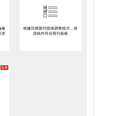
編修
根據目標期刊指南調整格式，保
要求
證稿件符合期刊規範
免費