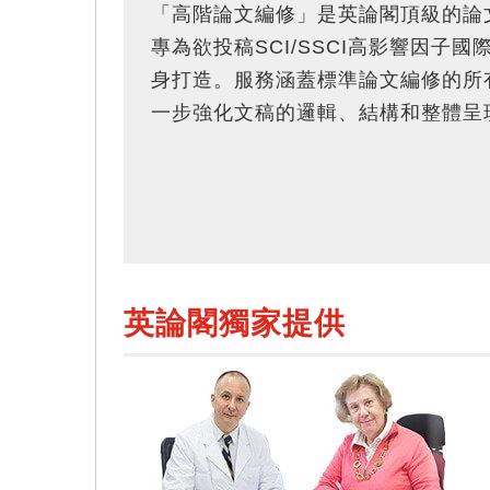
「高階論文編修」是英論閣頂級的論
專為欲投稿SCI/SSCI高影響因子
身打造。服務涵蓋標準論文編修的所
一步強化文稿的邏輯、結構和整體呈
英論閣獨家提供