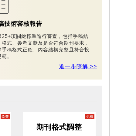
稿技術審核報告
據25+項關鍵標準進行審查，包括手稿結
、格式、參考文獻及是否符合期刊要求，
保手稿格式正確、內容結構完整且符合投
規範。
進一步瞭解 >>
免費
免費
期刊格式調整