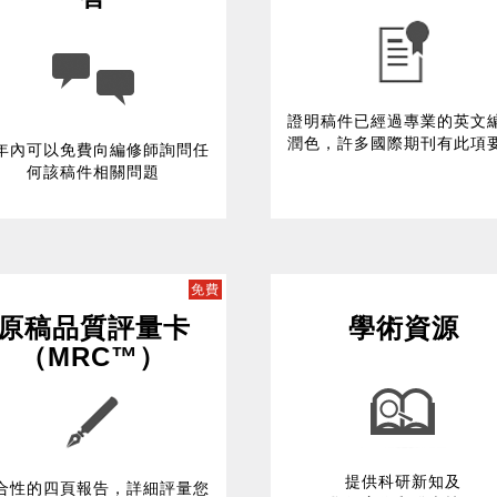
證明稿件已經過專業的英文
潤色，許多國際期刊有此項
年內可以免費向編修師詢問任
何該稿件相關問題
免費
原稿品質評量卡
學術資源
（MRC™）
提供科研新知及
合性的四頁報告，詳細評量您