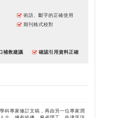
術語、斷字的正確使用
期刊格式校對
口補救建議
確認引用資料正確
學科專家修訂文稿，再由另一位專家潤
人士，擁有哈佛、麻省理工、牛津等頂