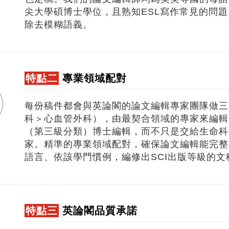
尖大學碩博士學位，且熟知ESL寫作常見的問
除去模糊語義。
特點二
專業領域配對
每份稿件都會與英論閣的論文編輯專家團隊做三
科＞心血管外科），由最契合領域的專家來編輯
（第三級分類）博士編輯，而不只是交給生命科
家。精準的專業領域配對，確保論文編輯能完整
語言、依該學門慣例，編修出SCI出版等級的文
特點三
英論閣品質承諾