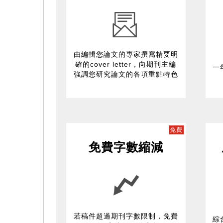
由編輯您論文的專家撰寫精要明
確的cover letter，向期刊主編
一
強調您研究論文的各項重點特色
免費
免費字數縮減
若稿件超過期刊字數限制，免費
綜