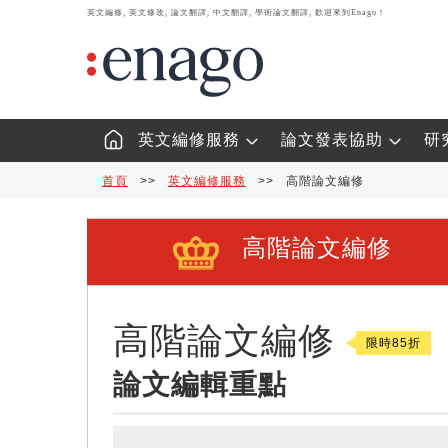
英文編修, 英文修改, 論文翻譯, 中文翻譯, 學術論文翻譯, 歡迎來到Enago！
英文編修服務
論文發表協助
研
首頁
>>
英文編修服務
>>
高階論文編修
高階論文編修
高階論文編修
限時85折
論文編輯重點