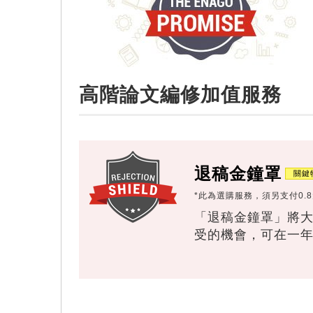
高階論文編修加值服務
退稿金鐘罩
*此為選購服務，須另支付0.8
「退稿金鐘罩」將
受的機會，可在一