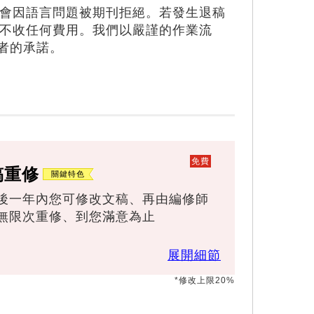
會因語言問題被期刊拒絕。若發生退稿
不收任何費用。我們以嚴謹的作業流
者的承諾。
免費
稿重修
後一年內您可修改文稿、再由編修師
無限次重修、到您滿意為止
展開細節
*修改上限20%