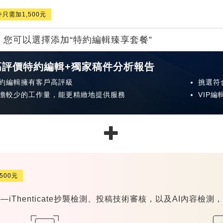
只需加1,500元
您可以選擇添加“特約編輯臻享套餐”
高評價特約編輯+獨家稿件分析報告
約編輯擁有客戶高評級
挑選符
擔較少的工作量，能更精緻地提供服務
VIP
500元
enticate抄襲檢測、投稿技術審核，以及AI內容檢測，有效避