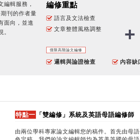
編修重點
文編輯服務，
國際期刊的作者量
語言及文法檢查
有面向，並進
文章整體風格調整
現。
僅限高階論文編修
邏輯與論證檢查
內容缺
特點一
「雙編修」系統及英語母語編修師
由兩位學科專家論文編輯您的稿件。首先由母語
色定稿。我們的論文編輯師均為英美等國的母語