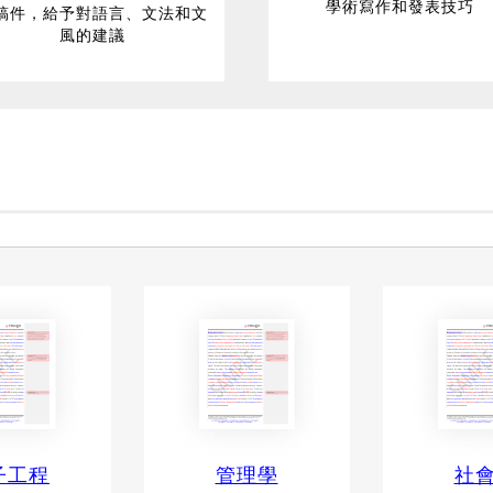
學術寫作和發表技巧
稿件，給予對語言、文法和文
風的建議
子工程
管理學
社