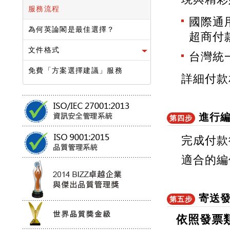
服務流程
國際通
為何英論閣是最佳選擇？
超商付
文件格式
台灣統
免費「方案選擇建議」服務
詳細付款
進行
第四步
完成付款
適合的編
寄送
第五步
依照發票