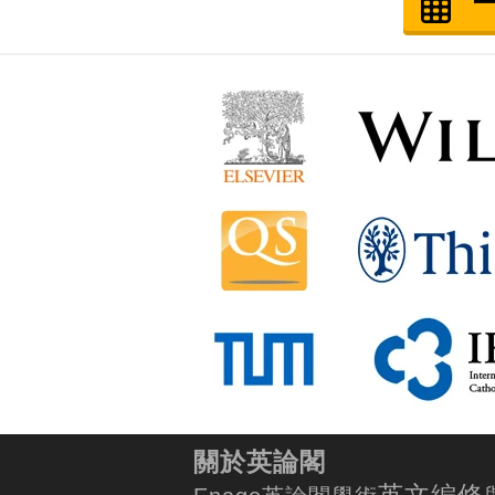
關於英論閣
英文編修