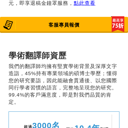
元，即享退稿金鐘罩服務，
點此查看
客服專員報價
學術翻譯師資歷
我們的翻譯師均擁有堅實學術背景及深厚文字
造詣，45%持有專業領域的碩博士學歷；懂得
您的研究要詣，因此能融會貫通後、以您國際
同行學者習慣的語言，完整地呈現您的研究。
99.4%的客戶滿意度，即是對我們品質的肯
定。
3000名
超過