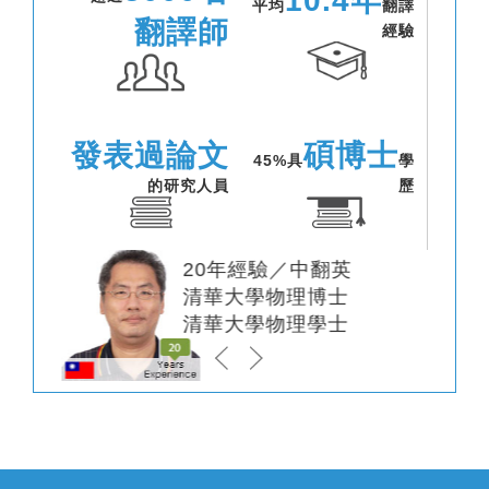
10.4年
平均
翻譯
翻譯師
經驗
發表過論文
碩博士
45%具
學
的研究人員
歷
20年經驗／中翻英
清華大學物理博士
清華大學物理學士