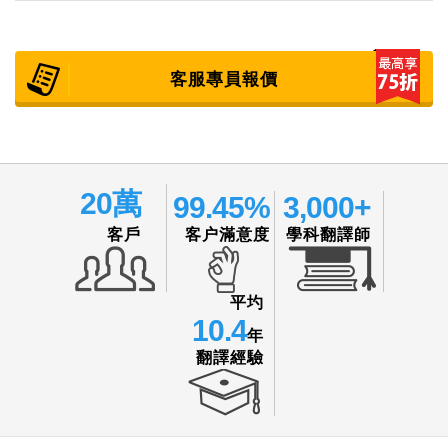
客服專員報價
20萬
99.45%
3,000+
客户滿意度
客戶
學科翻譯師
平圴
10.4
年
翻譯經驗