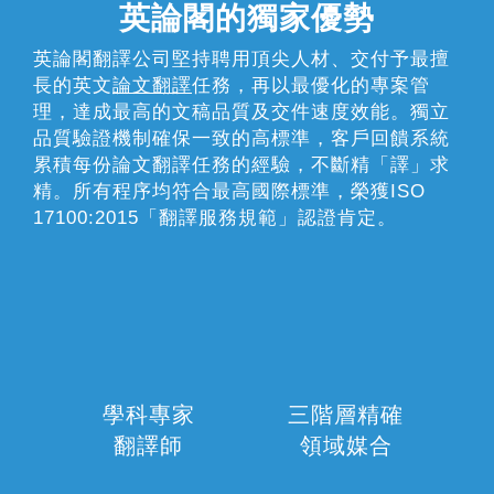
英論閣的獨家優勢
英論閣翻譯公司堅持聘用頂尖人材、交付予最擅
長的英文
論文翻譯
任務，再以最優化的專案管
理，達成最高的文稿品質及交件速度效能。獨立
品質驗證機制確保一致的高標準，客戶回饋系統
累積每份論文翻譯任務的經驗，不斷精「譯」求
精。所有程序均符合最高國際標準，榮獲ISO
17100:2015「翻譯服務規範」認證肯定。
學科專家
三階層精確
翻譯師
領域媒合