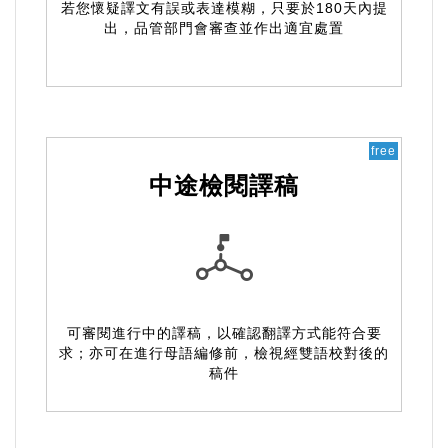
若您懷疑譯文有誤或表達模糊，只要於180天內提
出，品管部門會審查並作出適宜處置
free
中途檢閱譯稿
可審閱進行中的譯稿，以確認翻譯方式能符合要
求；亦可在進行母語編修前，檢視經雙語校對後的
稿件