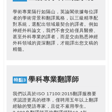
學術專業隔行如隔山，英論閣依據每位譯
者的學術背景和翻譯風格，以三級精準配
對系統，選配出領域最契合的譯者。例如
神經外科論文，我們不會交給僅具醫療、
甚至外科專業的譯者，而是交由熟悉神經
外科領域的資深翻譯，才能譯出您文稿的
精髓。
學科專業翻譯師
特點3
我們以高於ISO 17100:2015翻譯服務要
求認證更高的標準，僅聘用五年以上翻譯
經驗的雙語專家，且從不雇用學生。