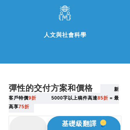
人文與社會科學
彈性的交付方案和價格
新
客戶特價
9折
5000字以上稿件高達
85折
= 最
高享
75折
基礎級翻譯