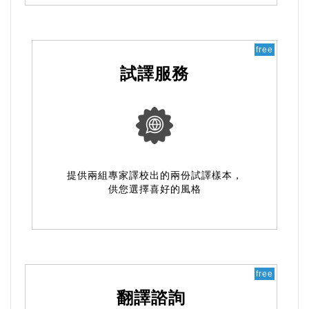
free
試譯服務
提供兩組專家譯校出的兩份試譯樣本，
供您選擇喜好的風格
free
翻譯諮詢