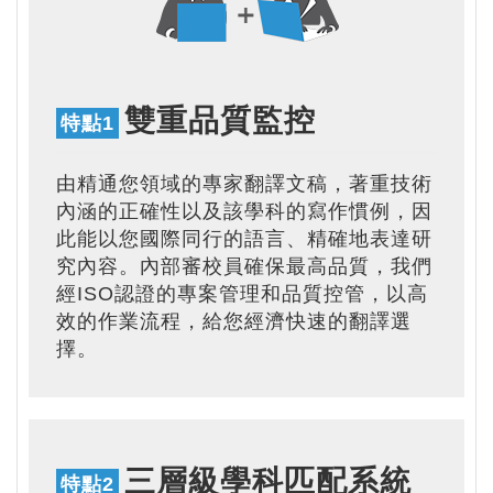
雙重品質監控
特點1
由精通您領域的專家翻譯文稿，著重技術
內涵的正確性以及該學科的寫作慣例，因
此能以您國際同行的語言、精確地表達研
究內容。內部審校員確保最高品質，我們
經ISO認證的專案管理和品質控管，以高
效的作業流程，給您經濟快速的翻譯選
擇。
三層級學科匹配系統
特點2