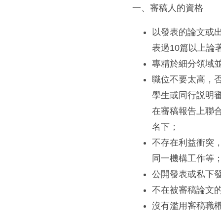
一、審稿人的資格
以發表的論文或
表過10篇以上論
專精於細分領域
職位不要太高，
學生或同行説明
在審稿報告上聯
名下；
不存在利益衝突
同一機構工作等
公開發表或私下
不在被審稿論文
沒有濫用審稿職