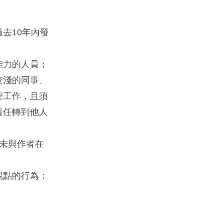
去10年內發
能力的人員；
較淺的同事、
密工作，且須
責任轉到他人
未與作者在
觀點的行為；