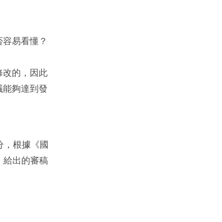
否容易看懂？
修改的，因此
議能夠達到發
分，根據《國
rapy）給出的審稿