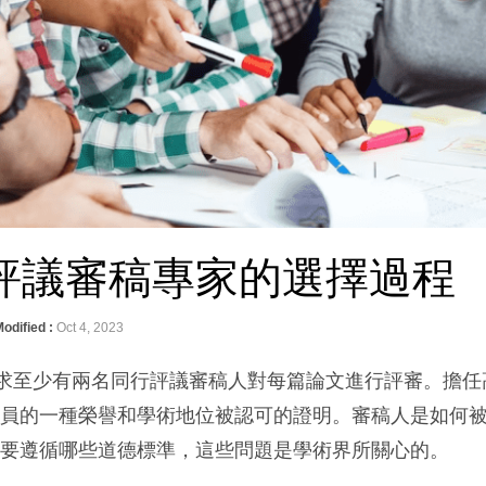
評議審稿專家的選擇過程
odified :
Oct 4, 2023
要求至少有兩名同行評議審稿人對每篇論文進行評審。擔任
人員的一種榮譽和學術地位被認可的證明。審稿人是如何
需要遵循哪些道德標準，這些問題是學術界所關心的。