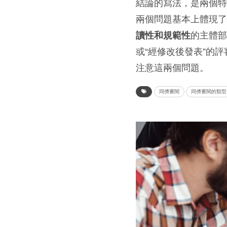
結論的寫法，是兩個
兩個問題基本上體現
讀性和規範性
的主體部
或“經修改後發表”的
注意這兩個問題。
同儕審閱
同儕審閱的類型