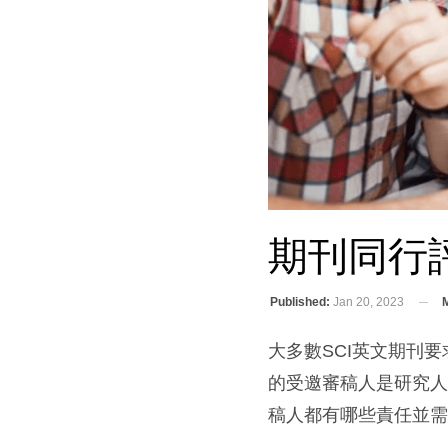
期刊同行
Published:
Jan 20, 2023
M
大多數SCI英文期刊
的受邀審稿人是研究
稿人都有哪些責任並