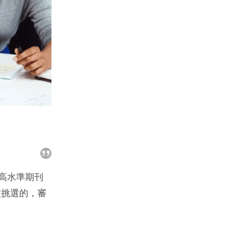
高水準期刊
被挑選的，審