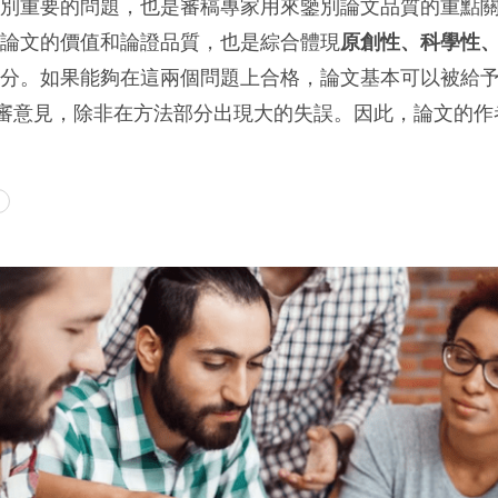
特別重要的問題，也是審稿專家用來鑒別論文品質的重點
了論文的價值和論證品質，也是綜合體現
原創性、科學性
分。如果能夠在這兩個問題上合格，論文基本可以被給予“
評審意見，除非在方法部分出現大的失誤。因此，論文的作