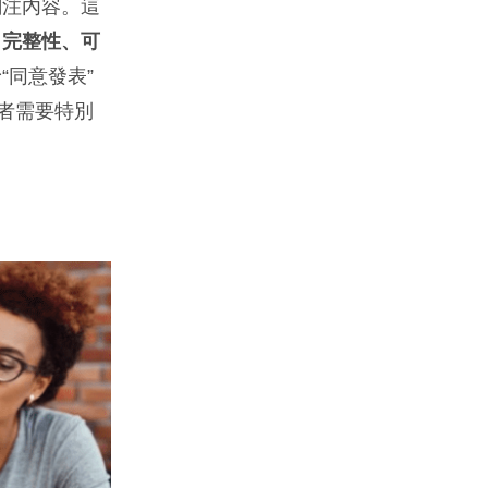
關注內容。這
、完整性、可
同意發表”
者需要特別