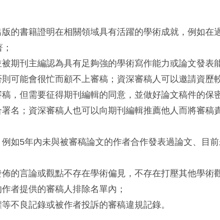
出版的書籍證明在相關領域具有活躍的學術成就，例如在過
著；
並被期刊主編認為具有足夠強的學術寫作能力或論文發表
否則可能會很忙而顧不上審稿；資深審稿人可以邀請資歷
審稿，但需要征得期刊編輯的同意，並做好論文稿件的保
合署名；資深審稿人也可以向期刊編輯推薦他人而將審稿
，例如5年內未與被審稿論文的作者合作發表過論文、目前
；
發佈的言論或觀點不存在學術偏見，不存在打壓其他學術
的作者提供的審稿人排除名單內；
權等不良記錄或被作者投訴的審稿違規記錄。