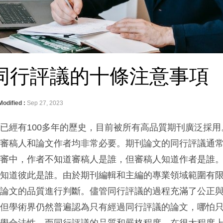
同行評議的十條注意事項
Modified :
Sep 27, 2023
已經有100多年的歷史，目前被所有高品質期刊廣泛採用
於審稿人和論文作者均非常必要。期刊論文的同行評議通
評審中，作者不知道審稿人是誰，但審稿人知道作者是誰
不知道彼此是誰。由於期刊編輯和主編的專業領域範圍有
對論文的品質進行判斷。儘管同行評議的過程充滿了公正
，但學術界仍然普遍認為只有經過同行評議的論文，哪怕
科學合法性。而同行評議的品質和嚴格程度，在很大程度