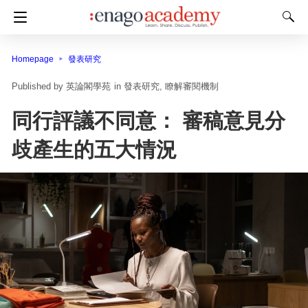
Homepage
發表研究
英論閣學苑
in
發表研究
瞭解審閱機制
同行評議不同意： 審稿意見分
歧產生的五大情況