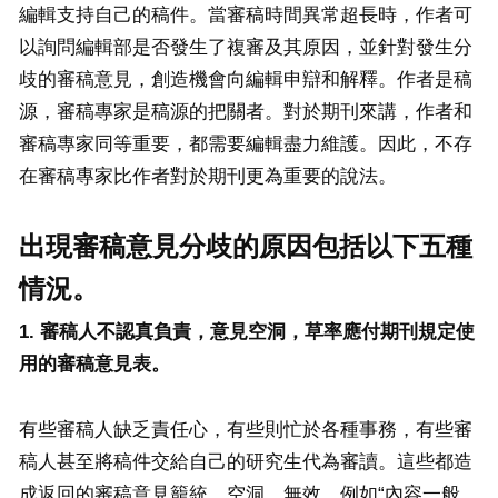
編輯支持自己的稿件。當審稿時間異常超長時，作者可
以詢問編輯部是否發生了複審及其原因，並針對發生分
歧的審稿意見，創造機會向編輯申辯和解釋。作者是稿
源，審稿專家是稿源的把關者。對於期刊來講，作者和
審稿專家同等重要，都需要編輯盡力維護。因此，不存
在審稿專家比作者對於期刊更為重要的說法。
出現審稿意見分歧的原因包括以下五種
情況。
1. 審稿人不認真負責，意見空洞，草率應付期刊規定使
用的審稿意見表。
有些審稿人缺乏責任心，有些則忙於各種事務，有些審
稿人甚至將稿件交給自己的研究生代為審讀。這些都造
成返回的審稿意見籠統、空洞、無效，例如“內容一般，