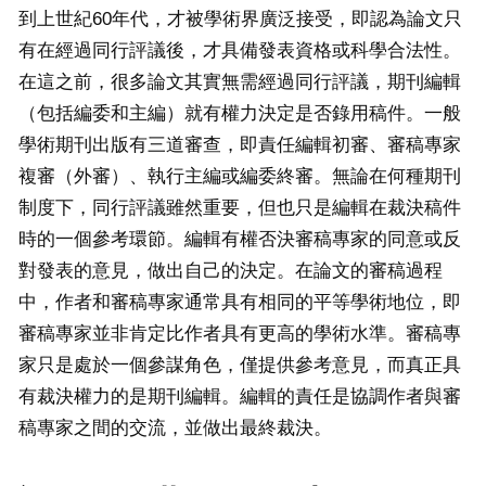
到上世紀60年代，才被學術界廣泛接受，即認為論文只
有在經過同行評議後，才具備發表資格或科學合法性。
在這之前，很多論文其實無需經過同行評議，期刊編輯
（包括編委和主編）就有權力決定是否錄用稿件。一般
學術期刊出版有三道審查，即責任編輯初審、審稿專家
複審（外審）、執行主編或編委終審。無論在何種期刊
制度下，同行評議雖然重要，但也只是編輯在裁決稿件
時的一個參考環節。編輯有權否決審稿專家的同意或反
對發表的意見，做出自己的決定。在論文的審稿過程
中，作者和審稿專家通常具有相同的平等學術地位，即
審稿專家並非肯定比作者具有更高的學術水準。審稿專
家只是處於一個參謀角色，僅提供參考意見，而真正具
有裁決權力的是期刊編輯。編輯的責任是協調作者與審
稿專家之間的交流，並做出最終裁決。