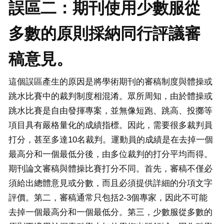
誤區二：期刊使用少數服從
多數的原則採納同行評議審
稿意見。
這個誤區產生的原因是將學術期刊的審稿制度與體操或
跳水比賽中的裁判制度相混淆。眾所周知，由於體操或
跳水比賽是自由發揮專案，並無像短跑、跳高、投擲等
項目具有嚴格量化的成績指標。因此，需要很多裁判員
打分，甚至多達10名裁判。運動員的成績是在去掉一個
最高分和一個最低分後，由多位裁判的打分平均而得。
期刊論文審稿與體操比賽打分不同。首先，審稿不僅必
須給出總體意見或分數，而且必須提供詳細的分項文字
評價。第二，審稿通常只包括2-3個專家，因此不可能
去掉一個最高分和一個最低分。第三，少數服從多數的