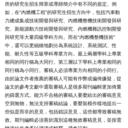
所的研究生招生簡章或導師簡介中有不同的規定。例
如，在“內燃機工程”的研究生招生方向中，包括汽車動
力總成集成技術開發與研究、內燃機整機技術開發與研
究、新能源動力技術開發與研究、內燃機雜訊控制開發
與研究等大量四級學科方向。而在“內燃機整機技術”
中，還可以更細緻地劃分為系統設計、系統測試、性
能、耐久性等五級學科專業方向。最上兩層學科上專業
相同的同行稱為大同行。第三層以下學科上專業相同的
同行稱為小同行。審稿人必須專業方向相同的小同行。
由於論文作者推薦的審稿人可能有作弊或偏倚嫌疑，從
論文的參考文獻中選取審稿人是很多期刊編輯更加倚重
的篩選方式。能力不合格的審稿人要麼給出的審稿意見
空洞無物，無法支持審稿結論，要麼裝模作樣地提出一
些似是而非的意見，包括錯誤意見，這些都導致審稿無
效。期刊編輯必須善於識別這種無效審稿意見，並按需