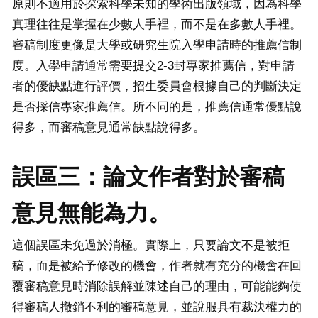
原則不適用於探索科學未知的學術出版領域，因為科學
真理往往是掌握在少數人手裡，而不是在多數人手裡。
審稿制度更像是大學或研究生院入學申請時的推薦信制
度。入學申請通常需要提交2-3封專家推薦信，對申請
者的優缺點進行評價，招生委員會根據自己的判斷決定
是否採信專家推薦信。所不同的是，推薦信通常優點說
得多，而審稿意見通常缺點說得多。
誤區三：論文作者對於審稿
意見無能為力。
這個誤區未免過於消極。實際上，只要論文不是被拒
稿，而是被給予修改的機會，作者就有充分的機會在回
覆審稿意見時消除誤解並陳述自己的理由，可能能夠使
得審稿人撤銷不利的審稿意見，並說服具有裁決權力的