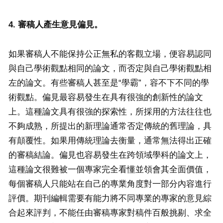
4. 審稿人產生意見偏見。
如果審稿人不能保持公正無私的客觀立場，便容易認同
與自己學術觀點相同的論文，而否定與自己學術觀點相
左的論文。有些審稿人甚至是“學霸”，容不下不同的學
術觀點。偏見最容易發生在具有很強的創新性的論文
上。這種論文具有很強的探索性，所採用的方法往往也
不夠成熟，所提出的新理論通常否定傳統的舊理論，具
有顛覆性。如果用傳統理論去衡量，通常無法得出正確
的審稿結論。偏見也容易發生在跨領域學科的論文上，
這種論文很難被一個專家完全看懂並領會其全面價值，
每個審稿人只能站在自己的專業角度對一部分內容進行
評價。期刊編輯需要有能力將不同專業的專家的意見綜
合起來評判，不能任由審稿專家對稿件百般挑剔、求全