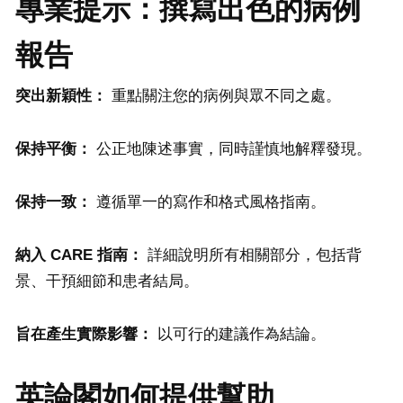
專業提示：撰寫出色的病例
報告
突出新穎性：
重點關注您的病例與眾不同之處。
保持平衡：
公正地陳述事實，同時謹慎地解釋發現。
保持一致：
遵循單一的寫作和格式風格指南。
納入
CARE
指南：
詳細說明所有相關部分，包括背
景、干預細節和患者結局。
旨在產生實際影響：
以可行的建議作為結論。
英論閣如何提供幫助