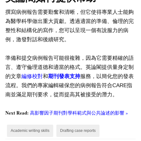
撰寫病例報告需要勤奮和清晰，但它使得專業人士能夠
為醫學科學做出重大貢獻。透過適當的準備、倫理的完
整性和結構化的寫作，您可以呈現一個有說服力的病
例，激發對話和後續研究。
準備和提交病例報告可能很複雜，因為它需要精確的語
言、遵守倫理道德和適當的格式。英論閣提供量身定制
的文章
編修校對
和
期刊
發表支持
服務，以簡化您的發表
流程。我們的專家編輯確保您的病例報告符合CARE指
南並滿足期刊要求，從而提高其被接受的潛力。
Next Read:
高影響因子期刊對學科範式與公共論述的影響 »
Academic writing skills
Drafting case reports