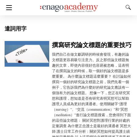
遣詞用字
撰寫研究論文標題的重要技巧
我們自己在做文獻調研的時候會發現，有趣的論
文標題更容易吸引注意力。反之那些論文標題無
趣的文章，即使內容很好也容易被忽略，這表明
了在撰寫論文的時候，取一個好的論文標題是多
麼重要。 為什麼論文標題這麼重要？ 在討論如何
撰寫一個好的研究論文標題之前，我們先看一個
例子，它告訴我們為什麼好的研究論文應該有一
個強有力的論文標題。 想像一下，您正在研究冥
想和護理，想知道是否有研究表明冥想可以幫助
護理人員成為更好的溝通者。使用關鍵字“護理
（nursing）”、“交流（communication）”和“冥想
（meditation）”進行論文標題搜索，您會得到下面
的這些論文標題： 關於冥想對護理行業的好處的
定量調查 為什麼正念護士是最好的溝通者 冥想大
師 護士日常工作分析：關於冥想如何提高護士績
效的定量報告 以上這四個論文標題描述了非常相