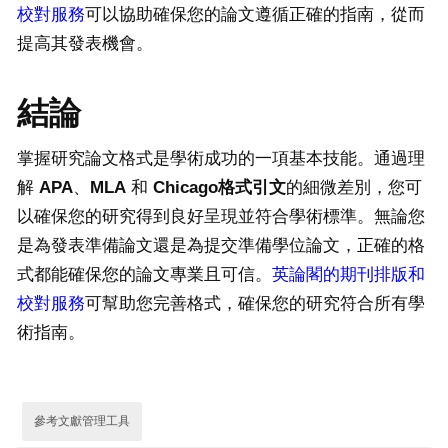
校對服務
可以協助確保您的論文遵循正確的指南，從而
提高其發表機會。
結論
掌握研究論文格式是學術成功的一項基本技能。通過理
解
APA
、
MLA
和
Chicago
格式引文
的細微差別，您可
以確保您的研究得到良好呈現並符合學術標準。無論您
是為發表準備論文還是為提交準備學位論文，正確的格
式都能確保您的論文專業且可信。
英論閣的期刊排版和
校對服務
可幫助您完善格式，確保您的研究符合所有學
術指南。
參考文獻管理工具