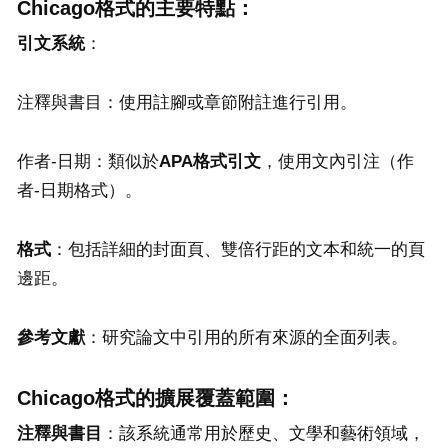
Chicago格式的主要特點：
引文系統
：
注釋與書目：使用註腳或章節附註進行引用。
作者-日期：類似於
APA
格式引文
，使用文內引注（作
者-日期格式）。
格式
：包括詳細的封面頁、雙倍行距的文本和統一的頁
邊距。
參考文獻
：研究論文中引用的所有來源的全面列表。
Chicago格式的擴展覆蓋範圍：
注釋與書目
：該系統通常用於歷史、文學和藝術領域，