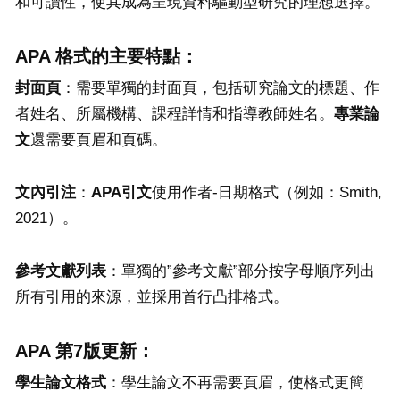
和可讀性，使其成為呈現資料驅動型研究的理想選擇。
APA 格式的主要特點：
封面頁
：需要單獨的封面頁，包括研究論文的標題、作
者姓名、所屬機構、課程詳情和指導教師姓名。
專業論
文
還需要頁眉和頁碼。
文內引注
：
APA
引文
使用作者-日期格式（例如：Smith,
2021）。
參考文獻列表
：單獨的”參考文獻”部分按字母順序列出
所有引用的來源，並採用首行凸排格式。
APA 第7版更新：
學生論文格式
：學生論文不再需要頁眉，使格式更簡