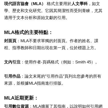
現代語言協會（
MLA
）
格式主要用於
人文學科
，如文
學、歷史和文化研究。它因其簡潔性而受到青睞，尤其
適用于文本分析和原始文獻的引用。
MLA格式的主要特點：
封面頁
：MLA不要求單獨的封面頁。作者的姓名、課
程、指導教師和日期出現在第一頁，位於標題上方。
文內引注
：使用作者-頁碼格式（例如：Smith 45）。
引用作品
：論文末尾的”引用作品”頁列出您參考的所有
來源，並根據MLA指南進行排版。
MLA近期更新：
引用數
位
資源
：MLA擴展了其指南，以說明如何引用網