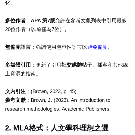
化。
多位作者
：
APA
第
7
版
允許在參考文獻列表中引用最多
20位作者（以前僅為7位）。
無偏見語言
：強調使用包容性語言以
避免偏見
。
多媒體引用
：更新了引用
社交媒體
帖子、播客和其他線
上資源的指南。
文內引注
：(Brown, 2023, p. 45)
參考文獻
：Brown, J. (2023). An introduction to
research methodologies. Academic Publishers.
2. MLA格式：人文學科理想之選