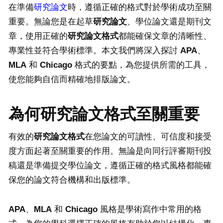
在準備
研究論文
時，遵循正確的格式對於學術成功至關
重要。無論您是在起草
研究論文
、學位論文還是期刊文
章，使用正確的
研究論文格式
都能確保文章的清晰性、
專業性並符合學術標準。本文我們將深入探討
APA
、
MLA
和
Chicago
格式的要點，為您提供所需的工具，
使您能夠自信而精確地排版論文。
為何研究論文格式至關重要
有效的
研究論文格式
在您論文的可讀性、可信度和接受
度方面起著至關重要的作用。無論是向同行評審期刊投
稿還是準備提交學位論文，遵循正確的格式風格都能確
保您的論文符合機構和出版標準。
APA
、
MLA
和
Chicago
風格是學術寫作中常用的格