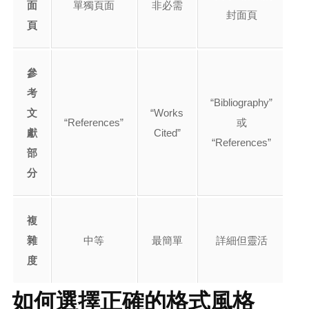
面
單獨頁面
非必需
封面頁
頁
參
考
“Bibliography”
文
“Works
“References”
或
獻
Cited”
“References”
部
分
複
雜
中等
最簡單
詳細但靈活
度
如何選擇正確的格式風格