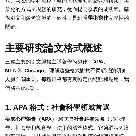
式。為您的學科選擇正確的風格有助於您以結構化、專
業化的方式呈現您的研究，從而提高發表的成功率。確
保引文和參考文獻的一致性，是維護
學術寫作
完整性的
關鍵。
主要研究論文格式概述
三種主要的引文風格主導著學術寫作：
APA
、
MLA
和
Chicago
。理解這些格式對於不同領域的研究
人員至關重要。每種風格都有其特定的特點和應用，我
們將在此探討。
1. APA 格式：社會科學領域首選
美國心理學會（
APA
）
格式是
社會科學
領域（如心理
學、社會學和教育學）使用的標準格式。它強調清晰度