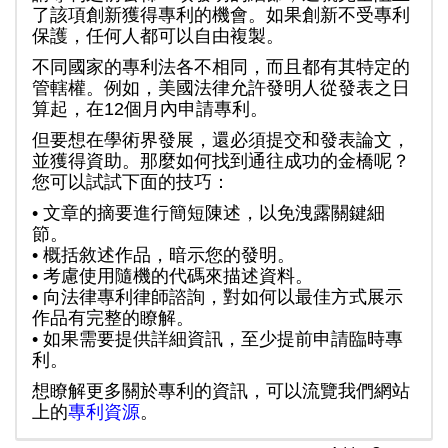
了該項創新獲得專利的機會。如果創新不受專利
保護，任何人都可以自由複製。
不同國家的專利法各不相同，而且都有其特定的
管轄權。例如，美國法律允許發明人從發表之日
算起，在12個月內申請專利。
但要想在學術界發展，還必須提交和發表論文，
並獲得資助。那麼如何找到通往成功的金橋呢？
您可以試試下面的技巧：
• 文章的摘要進行簡短陳述，以免洩露關鍵細
節。
• 概括敘述作品，暗示您的發明。
• 考慮使用隨機的代碼來描述資料。
• 向法律專利律師諮詢，對如何以最佳方式展示
作品有完整的瞭解。
• 如果需要提供詳細資訊，至少提前申請臨時專
利。
想瞭解更多關於專利的資訊，可以流覽我們網站
上的
專利資源
。