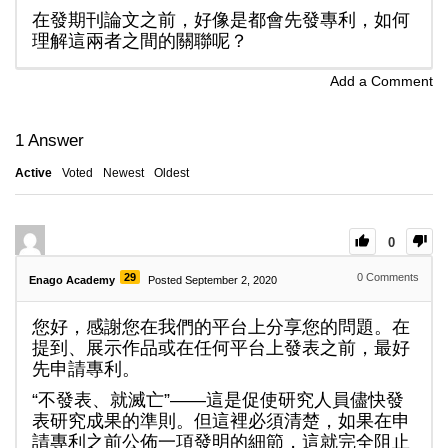
在發期刊論文之前，好像是都會先發專利，如何
理解這兩者之間的關聯呢？
Add a Comment
1
Answer
Active
Voted
Newest
Oldest
0
29
0
Comments
Enago Academy
Posted September 2, 2020
您好，感謝您在我們的平台上分享您的問題。在
提到、展示作品或在任何平台上發表之前，最好
先申請專利。
“不發表、就滅亡”——這是促使研究人員儘快發
表研究成果的準則。但這裡必須清楚，如果在申
請專利之前公佈一項發明的細節，這就完全阻止