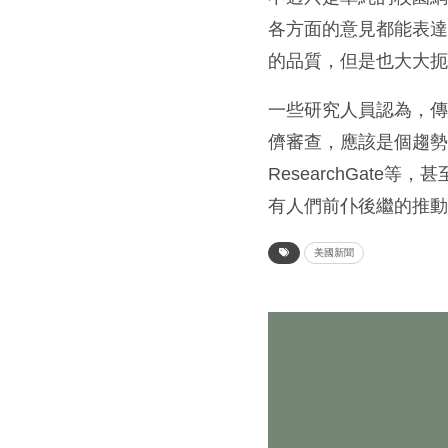
各方面的意見都能表達
的品質，但是也大大
一些研究人員認為，
儕審查，應該是個趨勢。雖
ResearchGat
有人們前仆後繼的推
美國新聞