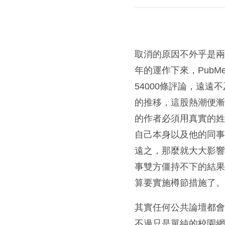
取消的原因不外乎是
年的運作下來，PubMe
54000條評論，遠遠
的推移，這股熱潮便漸漸
的作者必須用真實的姓
自己本身以及他的同
遠之，那麼就大大影
事雙方僵持不下的結
算要實施樽節措施了
其實任何公共論壇都會
不過只是單純的校園