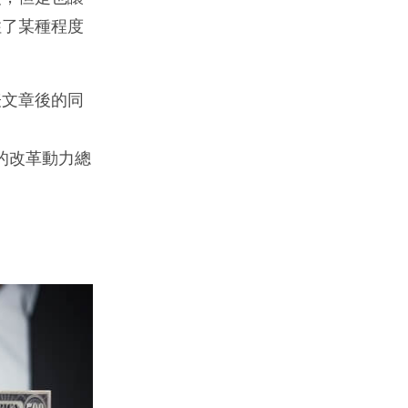
住了某種程度
表文章後的同
、
界的改革動力總