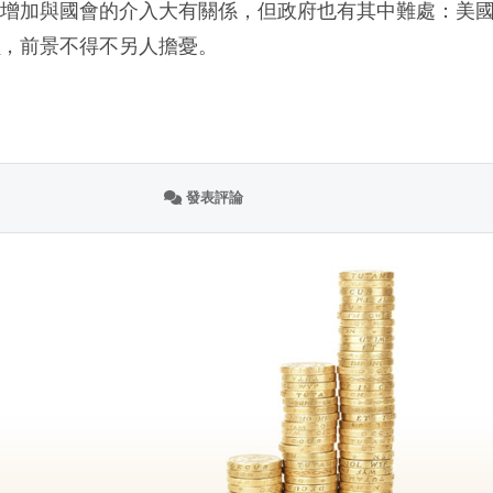
幅增加與國會的介入大有關係，但政府也有其中難處：美
高
，前景不得不另人擔憂。
發表評論