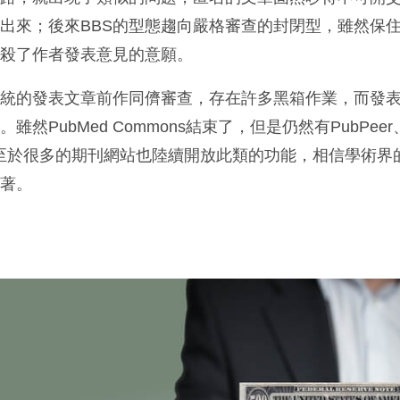
出來；後來BBS的型態趨向嚴格審查的封閉型，雖然保
扼殺了作者發表意見的意願。
傳統的發表文章前作同儕審查，存在許多黑箱作業，而發
然PubMed Commons結束了，但是仍然有PubPeer
e等，甚至於很多的期刊網站也陸續開放此類的功能，相信學術
動著。