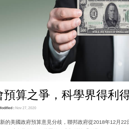
國會預算之爭，科學界得利
Modified :
Nov 27, 2020
的美國政府預算意見分歧，聯邦政府從2018年12月22日