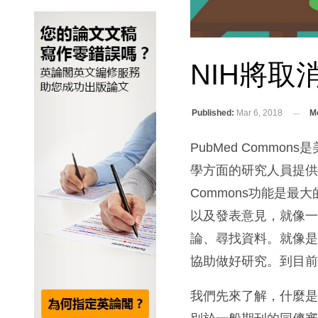
NIH將取消
Published:
Mar 6, 2018
Mo
PubMed Comm
學方面的研究人員提供了
Commons功能是最
以及發表意見，就像
論、尋找資料。就像
協助做好研究。到目前
我們先來了解，什麼