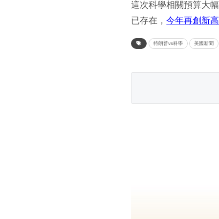
這次科學相關預算大
已存在，
今年再創新
特朗普vs科學
美國新聞