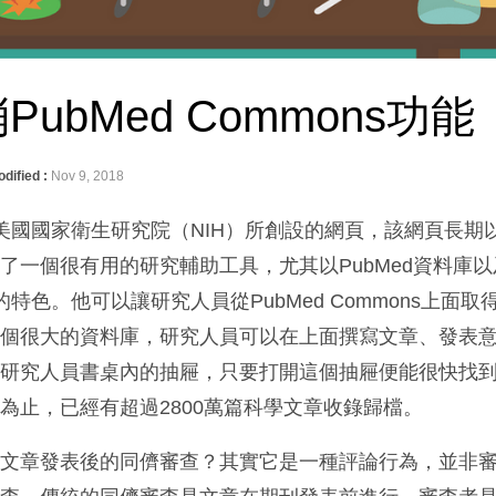
PubMed Commons功能
dified :
Nov 9, 2018
ons是美國國家衛生研究院（NIH）所創設的網頁，該網頁長
一個很有用的研究輔助工具，尤其以PubMed資料庫以及
大的特色。他可以讓研究人員從PubMed Commons上面
一個很大的資料庫，研究人員可以在上面撰寫文章、發表
是研究人員書桌內的抽屜，只要打開這個抽屜便能很快找
為止，已經有超過2800萬篇科學文章收錄歸檔。
是文章發表後的同儕審查？其實它是一種評論行為，並非