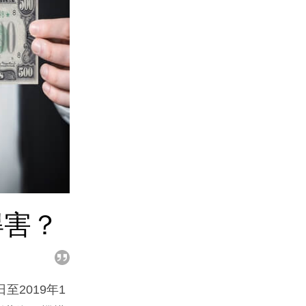
得害？
至2019年1