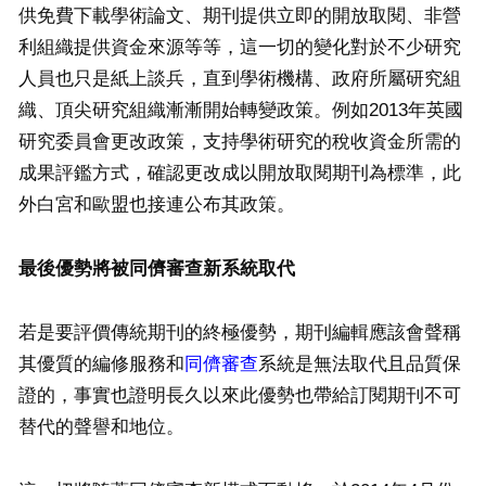
供免費下載學術論文、期刊提供立即的開放取閱、非營
利組織提供資金來源等等，這一切的變化對於不少研究
人員也只是紙上談兵，直到學術機構、政府所屬研究組
織、頂尖研究組織漸漸開始轉變政策。例如2013年英國
研究委員會更改政策，支持學術研究的稅收資金所需的
成果評鑑方式，確認更改成以開放取閱期刊為標準，此
外白宮和歐盟也接連公布其政策。
最後優勢將被同儕審查新系統取代
若是要評價傳統期刊的終極優勢，期刊編輯應該會聲稱
其優質的編修服務和
同儕審查
系統是無法取代且品質保
證的，事實也證明長久以來此優勢也帶給訂閱期刊不可
替代的聲譽和地位。