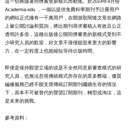
這一切將隨著同儕審查新模式而動搖。於2014年4月份
Academia.edu ，一個以提供免費科學期刊予註冊用戶
的網站正式擁有一千萬用戶，在開放取閱後文章在網路
上被公開討論和質詢，將比期刊尋求審稿人有效且公正
透明許多倍，這種出版後公開同儕審查的新模式受到不
少研究人員的歡迎，好文章不僅僅能迎來更大的影響
力，在一定程度上也能縮短等待出版時間。
即便是保持觀望立場的或是不全然同意新審查模式的研
究人員，也無法忽視傳統模式所存在的眾多弊端，優質
編修服務已經不能支撐傳統訂閱期刊繼續生存的情況
下，原本不可被替代的聲望訂閱期刊，轉型或淘汰，這
是未來的挑戰。
參考資料：