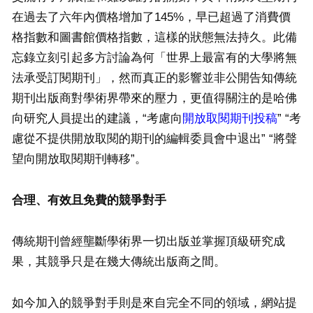
在過去了六年內價格增加了145%，早已超過了消費價
格指數和圖書館價格指數，這樣的狀態無法持久。此備
忘錄立刻引起多方討論為何「世界上最富有的大學將無
法承受訂閱期刊」，然而真正的影響並非公開告知傳統
期刊出版商對學術界帶來的壓力，更值得關注的是哈佛
向研究人員提出的建議，“考慮向
開放取閱期刊投稿
” “考
慮從不提供開放取閱的期刊的編輯委員會中退出” “將聲
望向開放取閱期刊轉移”。
合理、有效且免費的競爭對手
傳統期刊曾經壟斷學術界一切出版並掌握頂級研究成
果，其競爭只是在幾大傳統出版商之間。
如今加入的競爭對手則是來自完全不同的領域，網站提