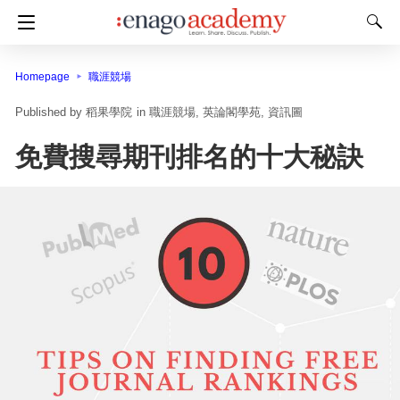
Homepage
職涯競場
稻果學院
in
職涯競場
英論閣學苑
資訊圖
免費搜尋期刊排名的十大秘訣