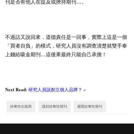
刊是否有他人在提及或挾持期刊…。
不過話又說回來，道德責任是一回事，實際上這是一個
「買者自負」的模式，研究人員沒有調查清楚就雙手奉
上錢給吸金期刊…這後果最終只能自己承擔！
Next Read:
研究人員該創立個人品牌？ »
掠奪性出版商
識別掠奪性期刊
避開掠奪性期刊