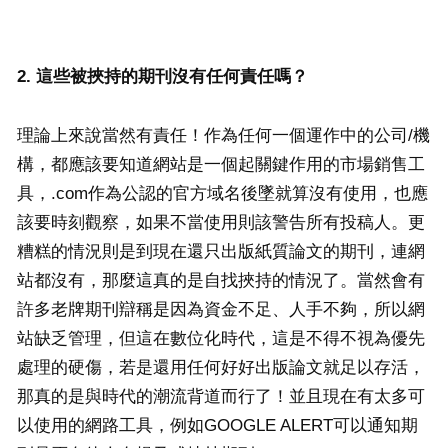
2. 這些被挾持的期刊沒有任何責任嗎？
理論上來說當然有責任！作為任何一個運作中的公司/機
構，都應該要知道網站是一個起關鍵作用的市場銷售工
具，.com作為公認的官方域名後墜就算沒有使用，也應
該要時刻觀察，如果不當使用則該警告所有投稿人。更
糟糕的情況則是到現在還只出版紙質論文的期刊，連網
站都沒有，那麼這真的是自找挾持的情況了。當然會有
許多老牌期刊辯稱是因為資金不足、人手不夠，所以網
站缺乏管理，但這在數位化時代，這是不得不視為優先
處理的硬傷，若是還用任何好好出版論文就足以存活，
那真的是與時代的潮流背道而行了！並且現在有太多可
以使用的網路工具，例如GOOGLE ALERT可以通知期