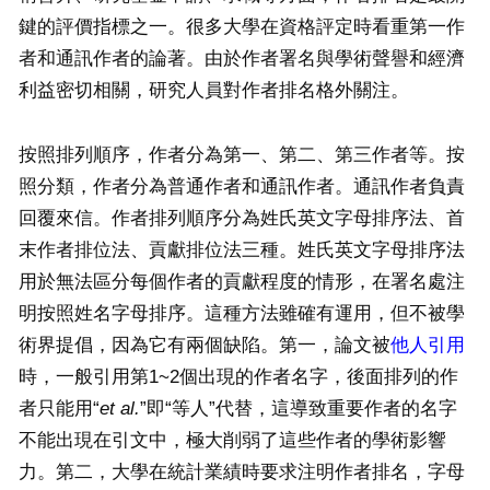
鍵的評價指標之一。很多大學在資格評定時看重第一作
者和通訊作者的論著。由於作者署名與學術聲譽和經濟
利益密切相關，研究人員對作者排名格外關注。
按照排列順序，作者分為第一、第二、第三作者等。按
照分類，作者分為普通作者和通訊作者。通訊作者負責
回覆來信。作者排列順序分為姓氏英文字母排序法、首
末作者排位法、貢獻排位法三種。姓氏英文字母排序法
用於無法區分每個作者的貢獻程度的情形，在署名處注
明按照姓名字母排序。這種方法雖確有運用，但不被學
術界提倡，因為它有兩個缺陷。第一，論文被
他人引用
時，一般引用第1~2個出現的作者名字，後面排列的作
者只能用“
et al.
”即“等人”代替，這導致重要作者的名字
不能出現在引文中，極大削弱了這些作者的學術影響
力。第二，大學在統計業績時要求注明作者排名，字母