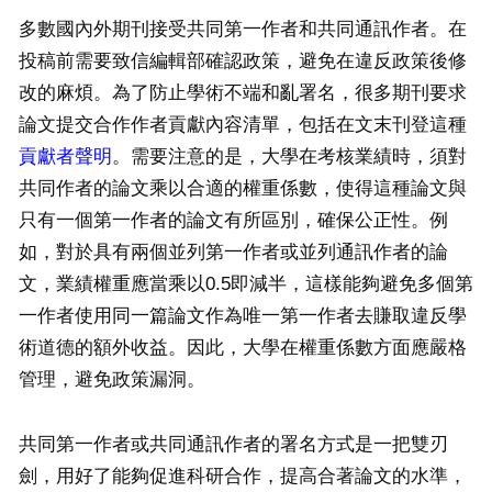
多數國內外期刊接受共同第一作者和共同通訊作者。在
投稿前需要致信編輯部確認政策，避免在違反政策後修
改的麻煩。為了防止學術不端和亂署名，很多期刊要求
論文提交合作作者貢獻內容清單，包括在文末刊登這種
貢獻者聲明
。需要注意的是，大學在考核業績時，須對
共同作者的論文乘以合適的權重係數，使得這種論文與
只有一個第一作者的論文有所區別，確保公正性。例
如，對於具有兩個並列第一作者或並列通訊作者的論
文，業績權重應當乘以0.5即減半，這樣能夠避免多個第
一作者使用同一篇論文作為唯一第一作者去賺取違反學
術道德的額外收益。因此，大學在權重係數方面應嚴格
管理，避免政策漏洞。
共同第一作者或共同通訊作者的署名方式是一把雙刃
劍，用好了能夠促進科研合作，提高合著論文的水準，