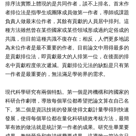
排序法實際上體現的是共同作者，談不上排名。首末作
者排位法是指學生或團隊成員做第一作者，導師或課題
負責人做最末位作者，其餘有貢獻的人員居中排列。這
種方法雖然曾在某些國家或某些領域形成過約定俗成的
共識，但目前這種共識不復存在；相反，人們更多地認
為末位作者是最不重要的作者。目前論文中用得最多的
是貢獻排位法，即貢獻最大的人排第一位，在後面的排
名中貢獻程度依次遞減。貢獻排位元法的缺點是只有第
一作者是最重要的，無法滿足學術界的需求。
現代科學研究有兩個特點。第一個是跨機構和跨國家的
科研合作劇增，導致每個單位都希望把論文算在自己名
下。第二個是資訊技術的發展使得文獻計量學得到快速
發展，使得每個單位都在量化科研績效考核方法，最簡
單有效的做法就是統計第一作者的成果。研究生畢業要