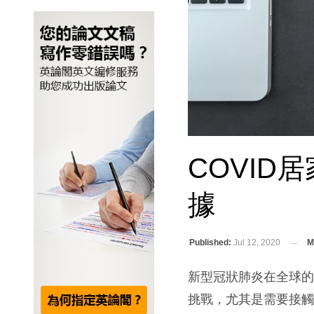
COVI
據
Published:
Jul 12, 2020
M
新型冠狀肺炎在全球
挑戰，尤其是需要接