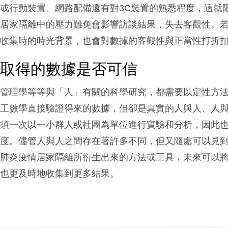
或行動裝置、網路配備還有對3C裝置的熟悉程度，這就
且居家隔離中的壓力難免會影響訪談結果，失去客觀性。
初收集時的時光背景，也會對數據的客觀性與正當性打折
室取得的數據是否可信
與管理學等等與「人」有關的科學研究，都需要以定性方
理工數學直接驗證得來的數據，但卻是真實的人與人、人
必須一次以一小群人或社團為單位進行實驗和分析，因此
信度。儘管人與人之間存在著許多不同，但又隨處可以見
冠肺炎疫情居家隔離所衍生出來的方法或工具，未來可以
，也更及時地收集到更多結果。