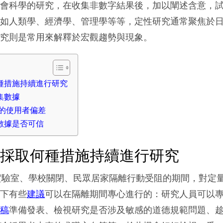
社會科學的研究，在收集非數字結果後，加以闡述含意，
例如人類學、經濟學、管理學等等，定性研究通常聚焦於
研究則是常用來解釋於宏觀趨勢與現象。
種措施持續進行研究
集數據
的使用者偏差
數據是否可信
下採取何種措施持續進行研究
行實驗室、學校關閉、民眾居家隔離行動受阻的期間，對定
以下有些
建議
可以在隔離期間專心進行的：研究人員可以
草稿
準備發表、檢視研究是否涉及敏感的道德規範問題、