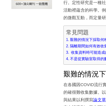
行。定性研究是一種
活動裡蘊含的科學。
的微觀互動，而定量
常見問題
艱難的情況下採取何
隔離期間如何有效收
收集資料時可能造成
不是從實驗室取得的
艱難的情況
在各國因COVID流
的確很難收集數據。
與結果以利撰寫
論文