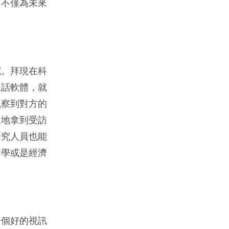
，不僅為未來
究。拜現在科
通話軟體，就
觀察到對方的
速地拿到受訪
研究人員也能
會學或是經濟
一個好的視訊