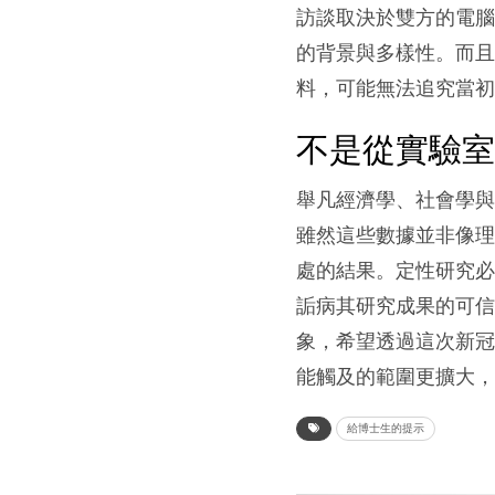
訪談取決於雙方的電腦
的背景與多樣性。而
料，可能無法追究當
不是從實驗
舉凡經濟學、社會學
雖然這些數據並非像
處的結果。定性研究
詬病其研究成果的可
象，希望透過這次新
能觸及的範圍更擴大
給博士生的提示