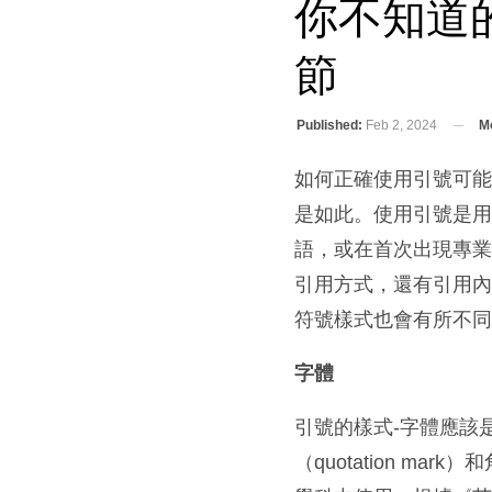
你不知道
節
Published:
Feb 2, 2024
Mo
如何正確使用引號可
是如此。使用引號是
語，或在首次出現專業
引用方式，還有引用
符號樣式也會有所不
字體
引號的樣式-字體應該
（quotation m