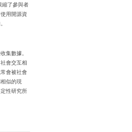
限縮了參與者
若使用開源資
扣。
法收集數據。
與社會交互相
也常會被社會
到相似的現
將定性研究所