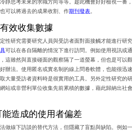
以冷靜思考未來的求職方向等等。趁此機會好好檢視一番
，也可以將過去的成果收割、作
期刊發表
。
何有效收集數據
多定性研究需要研究人員與受訪者面對面接觸才能進行研
工具
可以在各自隔離的情況下進行訪問。例如使用視訊或
者，這雖然與直接碰面的觀察隔了一道螢幕，但也是可以
個好辦法。使用匿名或實名制的線上問卷軟體，也能很迅
獲取大量受訪者資料時是很實用的工具。另外定性研究的
源網站或非營利單位收集先前累積的數據，藉此歸納出社
可能造成的使用者偏差
無法做線下訪談的替代方法，但隱藏了盲點與缺陷。例如