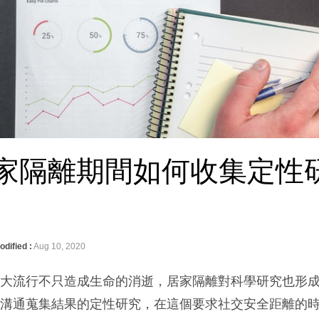
D居家隔離期間如何收集定性
odified :
Aug 10, 2020
的大流行不只造成生命的消逝，居家隔離對科學研究也形
觸溝通蒐集結果的定性研究，在這個要求社交安全距離的