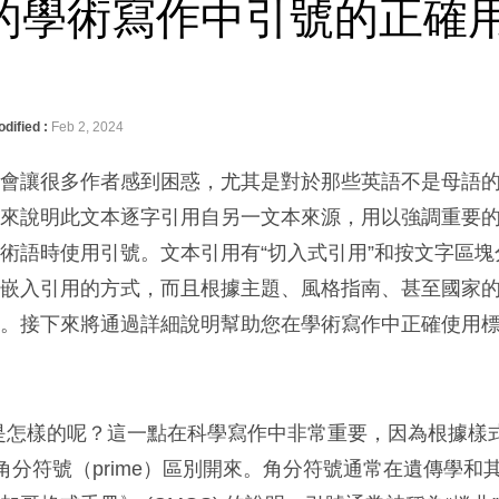
的學術寫作中引號的正確
dified :
Feb 2, 2024
能會讓很多作者感到困惑，尤其是對於那些英語不是母語
用來說明此文本逐字引用自另一文本來源，用以強調重要
術語時使用引號。文本引用有“切入式引用”和按文字區塊
內嵌入引用的方式，而且根據主題、風格指南、甚至國家
同。接下來將通過詳細說明幫助您在學術寫作中正確使用
是怎樣的呢？這一點在科學寫作中非常重要，因為根據樣
ark）和角分符號（prime）區別開來。角分符號通常在遺傳學