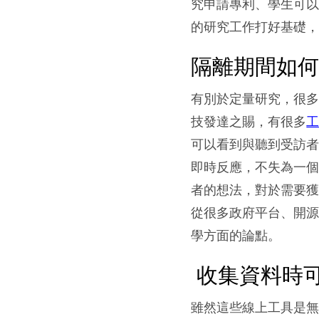
究申請專利、學生可
的研究工作打好基礎
隔離期間如
有別於定量研究，很
技發達之賜，有很多
可以看到與聽到受訪
即時反應，不失為一
者的想法，對於需要
從很多政府平台、開
學方面的論點。
收集資料時
雖然這些線上工具是