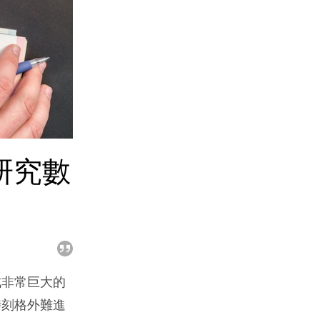
研究數
成非常巨大的
時刻格外難進