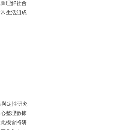
試圖理解社會
日常生活組成
量與定性研究
專心整理數據
趁此機會將研