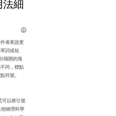
用法細
的作者來說更
的單詞或短
分隔開的塊
的不同，標點
標點符號。
式可以將引號
和其他物理科學