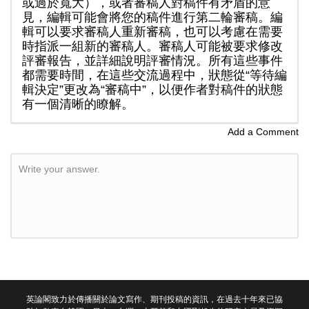
或過於寬大），或者審稿人對稿件有矛盾的意
見，編輯可能會將您的稿件進行第二輪審稿。編
輯可以要求審稿人重新審稿，也可以考慮在需要
時指派一組新的審稿人。審稿人可能被要求修改
評審報告，並詳細說明評審情況。所有這些事件
都需要時間，在這些交流過程中，狀態從“等待編
輯決定”更改為“審稿中”，以便作者對稿件的狀態
有一個清晰的瞭解。
Add a Comment
Write your answer.
英論閣致力於傳播關於論文寫作、期刊投稿的資訊，在過去十年來已協