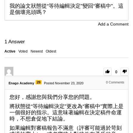
我的論文狀態從“等待編輯決定”變回“審稿中”。這
是個壞兆頭嗎？
Add a Comment
1
Answer
Active
Voted
Newest
Oldest
0
29
0
Comments
Enago Academy
Posted November 23, 2020
您好，感謝您與我們分享您的問題。
將狀態從“等待編輯決定”更改為“審稿中”實際上是
一個很好的指示。這意味著編輯在決定稿件命運
時，不想倉促地下結論。
如果編輯對審稿報告不滿意（評審可能過於苛刻