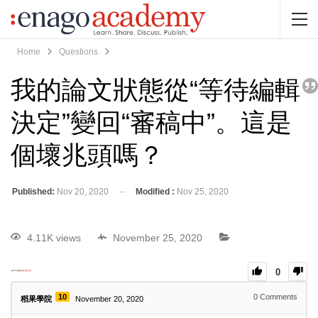
Home
Questions
我的論文狀態從“等待編輯
決定”變回“審稿中”。這是
個壞兆頭嗎？
Published:
Nov 20, 2020
Modified :
Nov 25, 2020
4.11K views
November 25, 2020
0
10
0
Comments
稻果學院
November 20, 2020