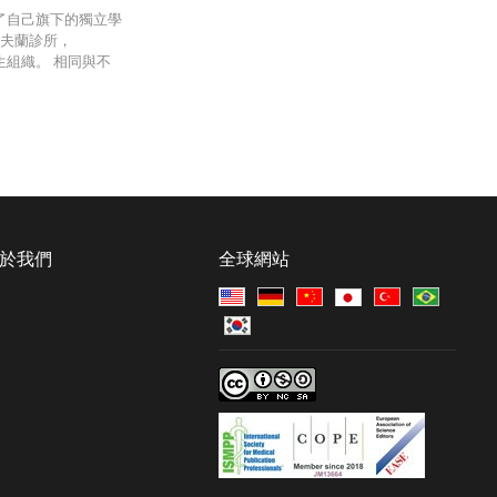
立了自己旗下的獨立學
利夫蘭診所，
生組織。 相同與不
於我們
全球網站