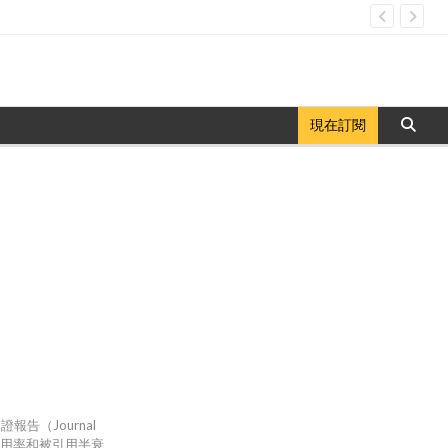
現在訂閱
告（Journal
立即引用率和被引用半衰