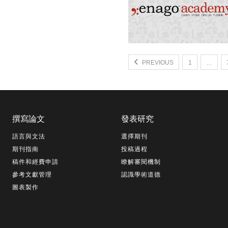
PREVIOUS
1
…
撰寫論文
發表研究
語言與文法
選擇期刊
期刊指南
投稿過程
稿件和經費申請
瞭解審閱機制
參考文獻管理
認識學術道德
圖表製作