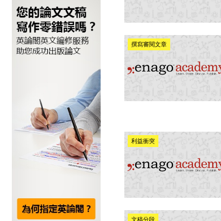
撰寫審閱文章
利益衝突
文稿分段