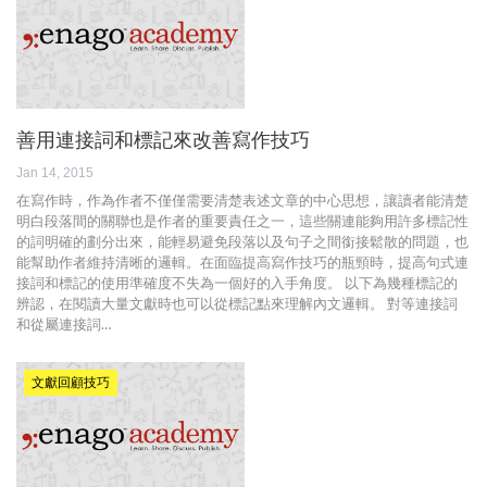
善用連接詞和標記來改善寫作技巧
Jan 14, 2015
在寫作時，作為作者不僅僅需要清楚表述文章的中心思想，讓讀者能清楚
明白段落間的關聯也是作者的重要責任之一，這些關連能夠用許多標記性
的詞明確的劃分出來，能輕易避免段落以及句子之間銜接鬆散的問題，也
能幫助作者維持清晰的邏輯。在面臨提高寫作技巧的瓶頸時，提高句式連
接詞和標記的使用準確度不失為一個好的入手角度。 以下為幾種標記的
辨認，在閱讀大量文獻時也可以從標記點來理解內文邏輯。 對等連接詞
和從屬連接詞…
文獻回顧技巧