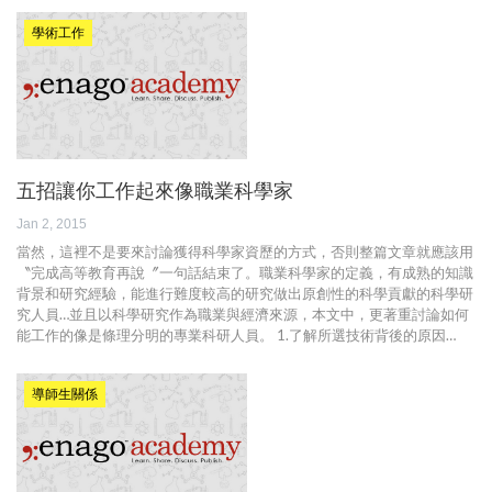
學術工作
五招讓你工作起來像職業科學家
Jan 2, 2015
當然，這裡不是要來討論獲得科學家資歷的方式，否則整篇文章就應該用
〝完成高等教育再說〞一句話結束了。職業科學家的定義，有成熟的知識
背景和研究經驗，能進行難度較高的研究做出原創性的科學貢獻的科學研
究人員…並且以科學研究作為職業與經濟來源，本文中，更著重討論如何
能工作的像是條理分明的專業科研人員。 1.了解所選技術背後的原因…
導師生關係