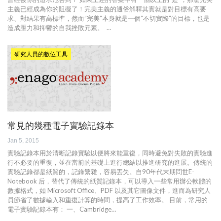
主義已經成為你的阻礙了！完美主義的通俗解釋其實就是對目標有高要
求、對結果有高標準，然而”完美”本身就是一個”不切實際”的目標，也是
造成壓力和抑鬱的自我挫敗元素。 …
研究人員的數位工具
常見的幾種電子實驗記錄本
Jan 5, 2015
實驗記錄本用於清晰記錄實驗以便將來能重復，同時避免對失敗的實驗進
行不必要的重復，並在當前的基礎上進行總結以推進研究的進展。傳統的
實驗記錄都是紙質的，記錄繁雜，容易丟失。自90年代末期問世E-
Notebook 后，替代了傳統的紙質記錄本，可以導入一些常用辦公軟體的
數據格式，如 Microsoft Office、PDF 以及其它圖像文件，進而為研究人
員節省了數據輸入和重復計算的時間，提高了工作效率。 目前，常用的
電子實驗記錄本有： 一、Cambridge…