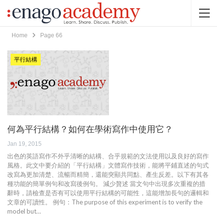
Home
Page 66
平行結構
何為平行結構？如何在學術寫作中使用它？
Jan 19, 2015
出色的英語寫作不外乎清晰的結構、合乎規範的文法使用以及良好的寫作
風格。此文中要介紹的「平行結構」文體寫作技術，能將平鋪直述的句式
改寫為更加清楚、流暢而精簡，還能突顯共同點、產生反差。以下有其各
種功能的簡單例句和改寫後例句。 減少贅述 當文句中出現多次重複的措
辭時，請檢查是否有可以使用平行結構的可能性，這能增加長句的邏輯和
文章的可讀性。 例句：The purpose of this experiment is to verify the
model but…