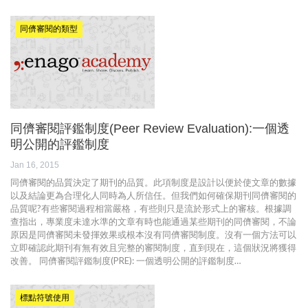
同儕審閱的類型
同儕審閱評鑑制度(Peer Review Evaluation):一個透
明公開的評鑑制度
Jan 16, 2015
同儕審閱的品質決定了期刊的品質。此項制度是設計以便於使文章的數據
以及結論更為合理化人同時為人所信任。但我們如何確保期刊同儕審閱的
品質呢?有些審閱過程相當嚴格，有些則只是流於形式上的審核。根據調
查指出，專業度未達水準的文章有時也能通過某些期刊的同儕審閱，不論
原因是同儕審閱未發揮效果或根本沒有同儕審閱制度。沒有一個方法可以
立即確認此期刊有無有效且完整的審閱制度，直到現在，這個狀況將獲得
改善。 同儕審閱評鑑制度(PRE): 一個透明公開的評鑑制度…
標點符號使用