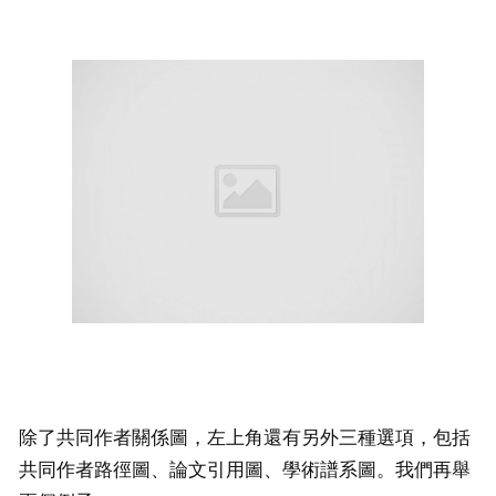
除了共同作者關係圖，左上角還有另外三種選項，包括
共同作者路徑圖、論文引用圖、學術譜系圖。我們再舉