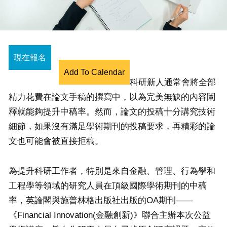
現在報名
Add To Calendar
科研新人通常會將全部
精力花費在論文手稿的撰寫中，以為完美無缺的內容闡
釋就能夠提升中稿率。然而，論文的投稿十分講究技術
細節，如果沒有滿足學術期刊的投稿要求，再精彩的論
文也可能會被直接拒稿。
為提升科研工作者，特別是來自金融、管理、行為學和
工程學等領域的研究人員在頂級國際學術期刊的中稿
率，英論閣與施普林格出版社出版的OA期刊——
《Financial Innovation(金融創新)》聯合主辦本次公益