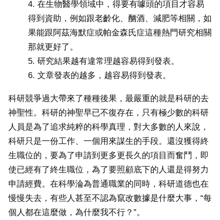
在生物醫學領域中，得要有噱頭的項目才容易
得到資助，例如跟老齡化、酗酒、減肥等相關，如
果能跟阿茲海默症或帕金森氏症這種熱門研究相關
那就更好了。
研究結果越有違常理越容易得到發表。
文章發表的越多，越容易得到發表。
科研競爭過大帶來了種種後果，最嚴重的就是科研的去
神聖性。科研的神聖早已不復存在，只有極少數的科研
人員是為了追求純粹的科學真理，對大多數的人來說，
科研只是一份工作、一個用來謀生的手段。還沒獲得終
生職位的，要為了申請到更多更長久的項目而奮鬥，即
使已經有了終生職位，為了要照顧底下的人還是得努力
申請經費。在科學淪為普通職業的同時，科研道德也在
慢慢失去，有些人甚至不認為竄改數據是什麼大事，“每
個人都在這麼做，為什麼我不行？”。