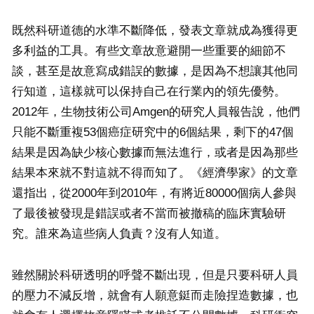
既然科研道德的水準不斷降低，發表文章就成為獲得更
多利益的工具。有些文章故意避開一些重要的細節不
談，甚至是故意寫成錯誤的數據，是因為不想讓其他同
行知道，這樣就可以保持自己在行業內的領先優勢。
2012年，生物技術公司Amgen的研究人員報告說，他們
只能不斷重複53個癌症研究中的6個結果，剩下的47個
結果是因為缺少核心數據而無法進行，或者是因為那些
結果本來就不對這就不得而知了。《經濟學家》的文章
還指出，從2000年到2010年，有將近80000個病人參與
了最後被發現是錯誤或者不當而被撤稿的臨床實驗研
究。誰來為這些病人負責？沒有人知道。
雖然關於科研透明的呼聲不斷出現，但是只要科研人員
的壓力不減反增，就會有人願意鋌而走險捏造數據，也