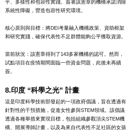
平、多樣性和包容性實踐。簽署該憲章的機構承諾消除
系統性障礙，營造包容性研究環境。
核心原則與目標：將DEI考量融入機構政策、資助框架
和研究實踐，確保代表性不足群體能夠公平獲取資源。
當前狀況：該憲章得到了143多家機構的認可。然而，
試點項目在疫情期間面臨一些資金問題，此後未再續
簽。
8.印度 “科學之光” 計畫
這是印度科學技術部發起的一項政府倡議，旨在透過有
針對性的干預措施，促進女性參與STEM領域。該倡議
透過各種舉措來實現目標，包括組織參觀頂尖STEM機
構、開展導師計畫，以及為來自代表性不足社區的女孩