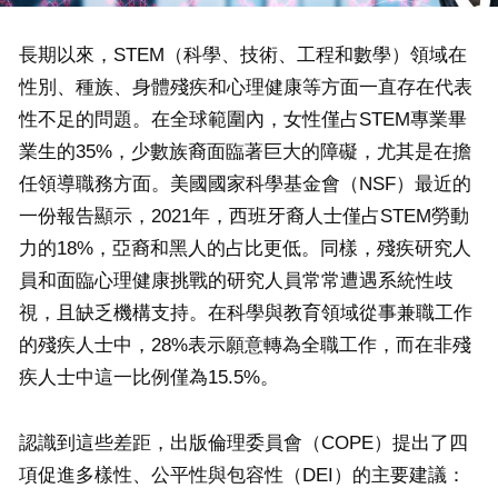
長期以來，STEM（科學、技術、工程和數學）領域在
性別、種族、身體殘疾和心理健康等方面一直存在代表
性不足的問題。在全球範圍內，女性僅占STEM專業畢
業生的35%，少數族裔面臨著巨大的障礙，尤其是在擔
任領導職務方面。美國國家科學基金會（NSF）最近的
一份報告顯示，2021年，西班牙裔人士僅占STEM勞動
力的18%，亞裔和黑人的占比更低。同樣，殘疾研究人
員和面臨心理健康挑戰的研究人員常常遭遇系統性歧
視，且缺乏機構支持。在科學與教育領域從事兼職工作
的殘疾人士中，28%表示願意轉為全職工作，而在非殘
疾人士中這一比例僅為15.5%。
認識到這些差距，出版倫理委員會（COPE）提出了四
項促進多樣性、公平性與包容性（DEI）的主要建議：