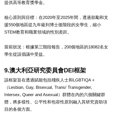
提供高等教育獎學金。
核心原則與目標：在2020年至2025年間，透過鼓勵和支
援550個地區從九年級到博士後階段的女學生，縮小
STEM教育和職業領域的性別差距。
當前狀況：根據第三階段報告，200個地區的18082名女
學生從該倡議中受益。
9.澳大利亞研究委員會DEI框架
該框架旨在透過賦能包括殘疾人士和LGBTIQA +
（Lesbian, Gay, Bisexual, Trans/ Transgender,
Intersex, Queer and Asexual）群體在內的六個關鍵群
體，將多樣性、公平性和包容性原則融入其研究資助項
目的各個方面。