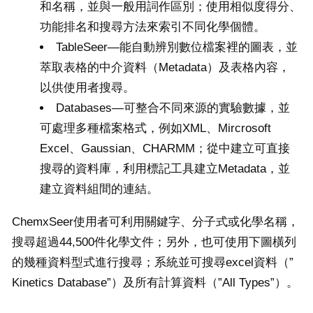
和名稱，並與一般用詞作區別；使用相似度得分、
功能排名和搜尋方法來索引不同化學個體。
TableSeer—能自動辨別數位檔案裡的圖表，並
萃取表格的中介資料（Metadata）及表格內容，
以供使用者搜尋。
Databases—可整合不同來源的實驗數據，並
可處理多種檔案格式，例如XML、Mircrosoft
Excel、Gaussian、CHARMM；從中建立可直接
搜尋的資料庫，利用標記工具建立Metadata，並
建立資料組間的連結。
ChemxSeer使用者可利用關鍵字、分子式或化學名稱，
搜尋超過44,500件化學文件；另外，也可使用下圖橫列
的幾種資料型式進行搜尋；系統並可搜尋excel資料（”
Kinetics Database”）及所有計算資料（”All Types”）。