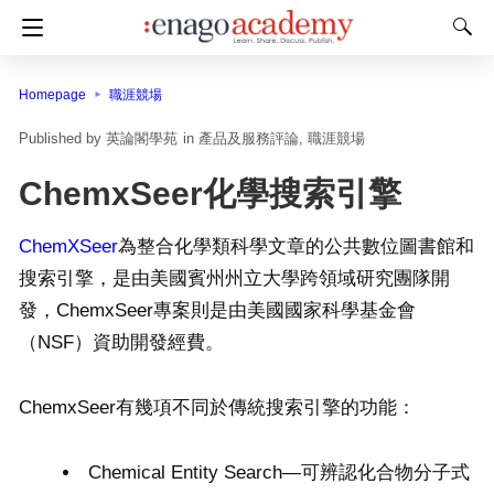
Homepage
職涯競場
英論閣學苑
in
產品及服務評論
職涯競場
ChemxSeer化學搜索引擎
ChemXSeer
為整合化學類科學文章的公共數位圖書館和
搜索引擎，是由美國賓州州立大學跨領域研究團隊開
發，ChemxSeer專案則是由美國國家科學基金會
（NSF）資助開發經費。
ChemxSeer有幾項不同於傳統搜索引擎的功能：
Chemical Entity Search—可辨認化合物分子式