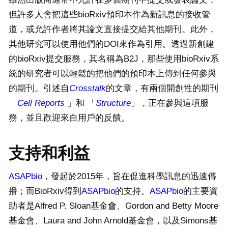
但許多人會把這些bioRxiv預印本作為新訊息的接收管
道，或允許作者將其論文直接提交給其他期刊。此外，
其他研究可以使用他們的DOI來作為引用。透過新創建
的bioRxiv提交服務，其名稱為B2J，那些使用bioRxiv系
統的研究者可以輕鬆的把他們的預印本上傳到任何參與
的期刊。引述自
Crosstalk
的文章，有兩個開創性的期刊
「
Cell Reports
」和 「
Structure
」，正在參與這項服
務，並且歡迎來自用戶的反饋。
支持和利益
ASAPbio
，發起於2015年，旨在促進科學訊息的迅速傳
播；而BioRxiv得到
ASAPbio
的支持。
ASAPbio
的主要資
助者是Alfred P. Sloan基金會、Gordon and Betty Moore
基金會、Laura and John Arnold基金會，以及Simons基