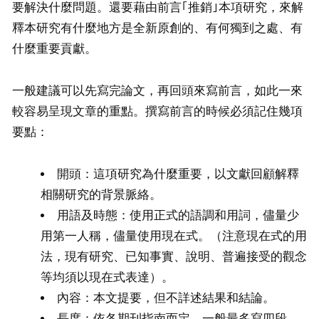
要解決什麼問題。還要藉由前言｢推銷｣本項研究，來解
釋本研究有什麼地方是全新原創的、有何獨到之處、有
什麼重要貢獻。
一般建議可以先寫完論文，再回頭來寫前言，如此一來
較容易呈現文章的重點。撰寫前言的時候必須記住幾項
要點：
開頭：這項研究為什麼重要，以文獻回顧解釋
相關研究的背景脈絡。
用語及時態：使用正式的語調和用詞，儘量少
用第一人稱，儘量使用現在式。（注意現在式的用
法，現有研究、已知事實、說明、普遍接受的觀念
等均須以現在式表達）。
內容：本文提要，但不詳述結果和結論。
長度：依各期刊指南而定，一般最多寫四段。