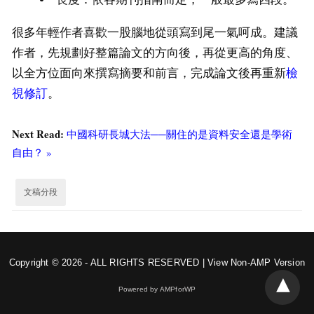
很多年輕作者喜歡一股腦地從頭寫到尾一氣呵成。建議
作者，先規劃好整篇論文的方向後，再從更高的角度、
以全方位面向來撰寫摘要和前言，完成論文後再重新
檢
視修訂
。
Next Read:
中國科研長城大法──關住的是資料安全還是學術
自由？ »
文稿分段
Copyright © 2026 - ALL RIGHTS RESERVED |
View Non-AMP Version
Powered by AMPforWP