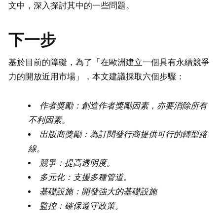
文中，深入探討其中的一些問題。
下一步
基於目前的障礙，為了「在歐洲建立一個具有永續競爭
力的開放近用市場」，本文建議採取六個步驟：
作者獎勵：創造作者獎勵因素，亦要消除所有
不利因素。
出版商獎勵：為訂閱發行商提供可行的轉
型
路
線。
競爭：提高透明度。
多元化：支援多種管道。
基礎設施：開發強大的基礎設施
監控：確保遵守政策。