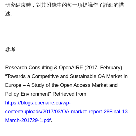
研究結束時，對其附錄中的每一項提議作了詳細的描
述。
參考
Research Consulting & OpenAIRE (2017, February)
“Towards a Competitive and Sustainable OA Market in
Europe – A Study of the Open Access Market and
Policy Environment” Retrieved from
https://blogs.openaire.eu/wp-
content/uploads/2017/03/OA-market-report-28Final-13-
March-201729-1.pdf
.