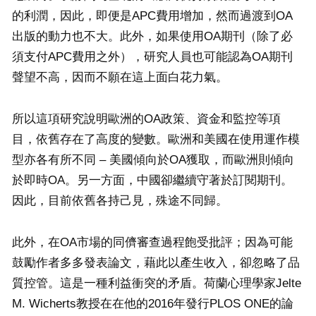
的利潤，因此，即便是APC費用增加，然而過渡到OA
出版的動力也不大。此外，如果使用OA期刊（除了必
須支付APC費用之外），研究人員也可能認為OA期刊
聲望不高，因而不願在這上面白花力氣。
所以這項研究說明歐洲的OA政策、資金和監控等項
目，依舊存在了高度的變數。歐洲和美國在使用運作模
型亦各有所不同 – 美國傾向於OA獲取，而歐洲則傾向
於即時OA。另一方面，中國卻繼續守著於訂閱期刊。
因此，目前依舊各持己見，殊途不同歸。
此外，在OA市場的同儕審查過程飽受批評；因為可能
鼓勵作者多多發表論文，藉此以產生收入，卻忽略了品
質控管。這是一種利益衝突的矛盾。荷蘭心理學家Jelte
M. Wicherts教授在在他的2016年發行PLOS ONE的論