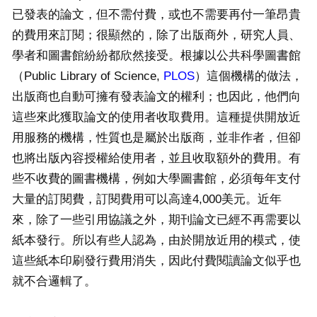
已發表的論文，但不需付費，或也不需要再付一筆昂貴
的費用來訂閱；很顯然的，除了出版商外，研究人員、
學者和圖書館紛紛都欣然接受。根據以公共科學圖書館
（Public Library of Science,
PLOS
）這個機構的做法，
出版商也自動可擁有發表論文的權利；也因此，他們向
這些來此獲取論文的使用者收取費用。這種提供開放近
用服務的機構，性質也是屬於出版商，並非作者，但卻
也將出版內容授權給使用者，並且收取額外的費用。有
些不收費的圖書機構，例如大學圖書館，必須每年支付
大量的訂閱費，訂閱費用可以高達4,000美元。近年
來，除了一些引用協議之外，期刊論文已經不再需要以
紙本發行。所以有些人認為，由於開放近用的模式，使
這些紙本印刷發行費用消失，因此付費閱讀論文似乎也
就不合邏輯了。