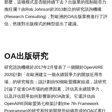
那麼，這種模式是否能持續下去？出版業的抵制能否力
挽狂瀾？由Rob Johnson於2013創立的研究諮詢機構
(Research Consulting)，對歐洲的OA出版業務進行了評
估，然後對出版模式的轉型提出了建議。
OA出版研究
研究諮詢機構於2017年2月發表了一個關於OpenAIRE
2020計劃「在歐洲建立一個永續競爭力的開放近用市
場」的研究報告；該計劃由50個歐盟國家組成，該研究
討論了促進OA市場的經濟因素，評估其永續競爭力，
以及評估競爭如何影響新的OA政策。它還評估由
OpenAIRE與歐盟第七框架計劃(the 7th Framework
Programme)的研究和技術開發所組織而成的OA試運行