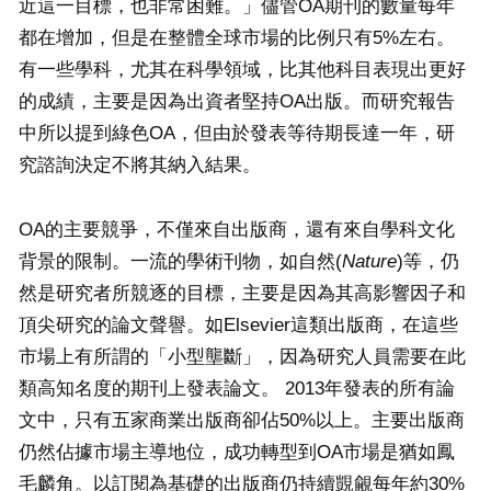
近這一目標，也非常困難。」儘管OA期刊的數量每年
都在增加，但是在整體全球市場的比例只有5%左右。
有一些學科，尤其在科學領域，比其他科目表現出更好
的成績，主要是因為出資者堅持OA出版。而研究報告
中所以提到綠色OA，但由於發表等待期長達一年，研
究諮詢決定不將其納入結果。
OA的主要競爭，不僅來自出版商，還有來自學科文化
背景的限制。一流的學術刊物，如自然(
Nature
)等，仍
然是研究者所競逐的目標，主要是因為其高影響因子和
頂尖研究的論文聲譽。如Elsevier這類出版商，在這些
市場上有所謂的「小型壟斷」，因為研究人員需要在此
類高知名度的期刊上發表論文。 2013年發表的所有論
文中，只有五家商業出版商卻佔50%以上。主要出版商
仍然佔據市場主導地位，成功轉型到OA市場是猶如鳳
毛麟角。以訂閱為基礎的出版商仍持續覬覦每年約30%