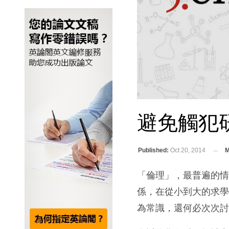
避免觸犯
Published:
Oct 20, 2014
M
「倫理」，最普遍的
係，在從小到大的求
為常識，還何必次次