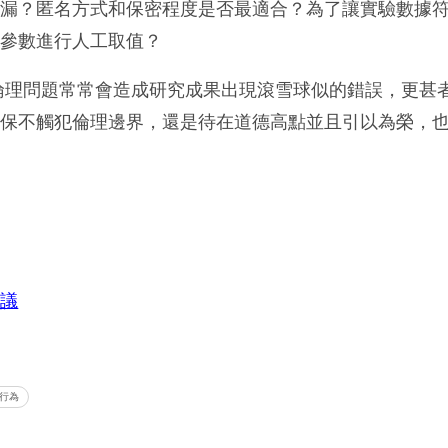
疏漏？匿名方式和保密程度是否最適合？為了讓實驗數據
件參數進行人工取值？
倫理問題常常會造成研究成果出現滾雪球似的錯誤，更甚
確保不觸犯倫理邊界，還是待在道德高點並且引以為榮，
建議
行為