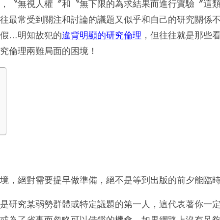
中，〝無視人權〞和〝無下限的為求結果而進行實驗〞這
往往最常受到關注和討論的議題又似乎和自己的研究關係
造假…明知故犯的
違背明顯的研究倫理
，但往往就是那些
研究倫理兩難局面的困境！
困境，絕對需要提早做準備，絕不是等到出版的前夕能臨
會是研究某弱勢群體或特定議題的第一人，這代表著你一