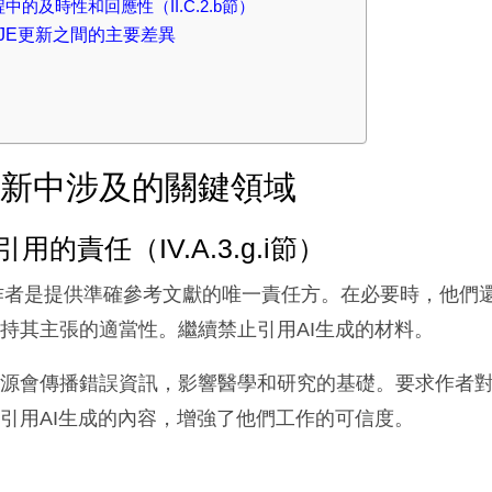
的及時性和回應性（II.C.2.b節）
CMJE更新之間的主要差異
新更新中涉及的關鍵領域
的責任（IV.A.3.g.i節）
，作者是提供準確參考文獻的唯一責任方。在必要時，他們
持其主張的適當性。繼續禁止引用AI生成的材料。
來源會傳播錯誤資訊，影響醫學和研究的基礎。要求作者
引用AI生成的內容，增強了他們工作的可信度。