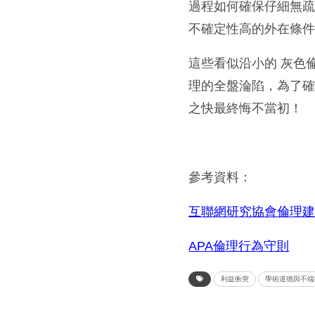
過程如何確保仔細無
不確定性高的外在條
這些看似沿小的 灰色
理的全盤淪陷，為了
之快最終悔不當初！
參考資料：
互聯網研究協會倫理
APA倫理行為守則
利益衝突
學術道德與不端