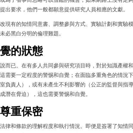
全或為了省事而忽略可以借鑑的機會，如果網路上沒有足
構提出要求，他們一般都願意提供研究人員相應的文獻。
修改現有的知情同意書、調整參與方式、實驗計劃和實驗
卻未必黑白分明的倫理難題。
自覺的狀態
說說而已。在有多人共同參與研究項目時，對於知識產權
，這需要一定程度的警惕和自覺；在面臨多重角色的情況
驗室負責人），或有未產生不利影響的（公正的監督與指
造成潛在脅迫），這也需要警惕和自覺。
、尊重保密
於法律和條款的理解程度和執行情況。即便是簽署了知情