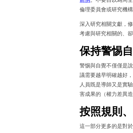
前例
。不要自以為周
倫理委員會或研究機
深入研究相關文獻，
考慮與研究相關的、
保持警惕
警惕與自覺不僅僅是
議需要越早明確越好
人員既是導師又是實
害成果的（權力差異
按照規則
這一部分更多的是對