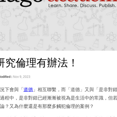
研究倫理有辦法！
odified :
Nov 9, 2023
情況下會與「
道德
」相互聯繫，而「道德」又與「是非對
學過程中，是非對錯已經漸漸被視為是生活中的常識，但
討論？又為什麼還是有那麼多觸犯倫理的案例？