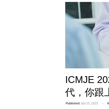
ICMJE
代，你跟
Published:
Apr 25, 2025
M