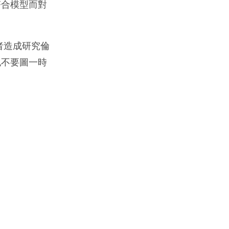
符合模型而對
者造成研究倫
也不要圖一時