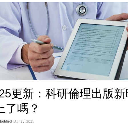
 2025更新：科研倫理出版新
上了嗎？
odified :
Apr 25, 2025