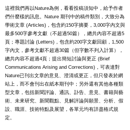
這裡我們再以Nature為例，看看投稿須知中，給予作者
們什麼樣的訊息。Nature 期刊中的稿件類別，大致分為
學術文章 (Articles)，包含約150字摘要，3,000字內文與
最多500字參考文獻（不超過50篇），總共內容不超過5
頁；專題討論 (Letters)，包含約200字文獻回顧，1,500
字內文，參考文獻不超過30篇（但字數不列入計算），
總共內容不超過4頁；提出簡短討論與更正 (Brief
Communications Arising and Corrections)，可表達對
Nature已刊出文章的意見、澄清或更正，但只發表於網
站上，而不會刊出在紙本期刊中；另外還有其他各種類
型文章，包括新聞評論、通訊、訃告、意見、書籍與藝
術、未來研究、新聞觀點、見解評論與願景、分析、假
設、職涯、技術特點及展望，各單元均有詳盡格式規
定。