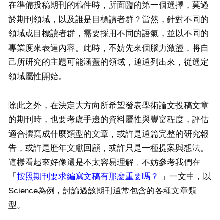
在準備投稿期刊的稿件時，所面臨的第一個選擇，莫過
於期刊領域，以及誰是目標讀者群？當然，針對不同的
領域或目標讀者群，需要採用不同的語氣，並以不同的
專業度來表達內容。此時，不妨先來個腦力激盪，將自
己所研究的主題可能涵蓋的領域，通通列出來，從選定
領域屬性開始。
除此之外，在決定大方向所希望發表學術論文投稿文章
的期刊時，也要考慮手邊的資料屬性與豐富程度，評估
適合撰寫成什麼類型的文章，或許是通篇完整的研究報
告，或許是歷年文獻回顧，或許只是一種提案與想法。
這樣看起來好像還是不太容易理解，不妨參考我們在
「
按照期刊要求編寫文稿有那麼重要嗎？
」一文中，以
Science為例，討論過該期刊通常包含的各種文章類
型。