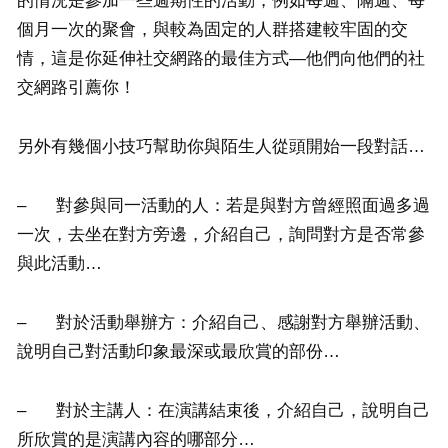
的情況是參加一些週期性的活動，例如每週、隔週、每
個月一次的聚會，與較為固定的人群搭建較牢固的交
情，這是你延伸社交網路的最佳方式—他們向他們的社
交網路引薦你！
另外有幾個小技巧幫助你與陌生人從頭開始一段對話…
– 對參與同一活動的人：若是與對方曾經照面過多過
一次，去坐在對方旁邊，介紹自己，詢問對方是否常參
與此活動…
– 對於活動舉辦方：介紹自己、感謝對方舉辦活動、
說明自己對活動印象最深或最欣賞的部份…
– 對於主講人：在演講結束後，介紹自己，說明自己
所欣賞的是演講內容的哪部分…