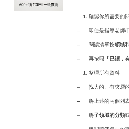
確認你所需要的
– 即使是指導老師/
– 閱讀清單按
領域
– 再按照
「已讀，
整理所有資料
– 找大的、有夾層
– 將上述的兩個列
– 將
子領域的分類