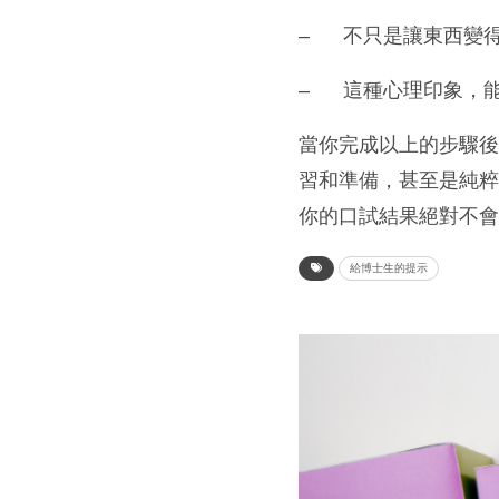
– 不只是讓東西變
– 這種心理印象，
當你完成以上的步驟
習和準備，甚至是純
你的口試結果絕對不
給博士生的提示