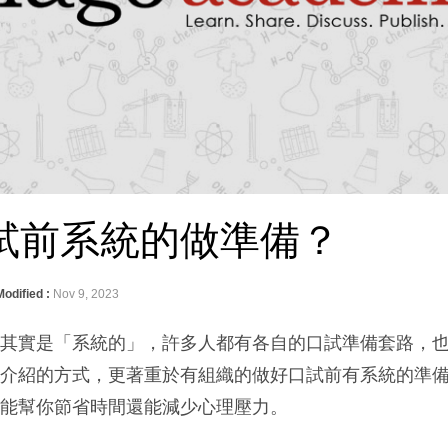
試前系統的做準備？
Modified :
Nov 9, 2023
詞其實是「系統的」，許多人都有各自的口試準備套路，
下介紹的方式，更著重於有組織的做好口試前有系統的準
終能幫你節省時間還能減少心理壓力。