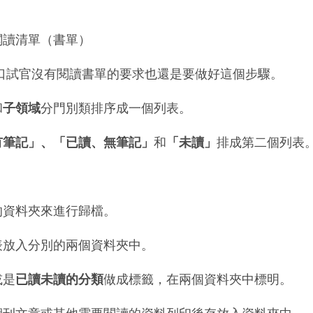
閱讀清單（書單）
口試官沒有閱讀書單的要求也還是要做好這個步驟。
和
子領域
分門別類排序成一個列表。
有筆記」、「已讀、無筆記」
和
「未讀」
排成第二個列表
的資料夾來進行歸檔。
表放入分別的兩個資料夾中。
或是
已讀未讀的分類
做成標籤，在兩個資料夾中標明。