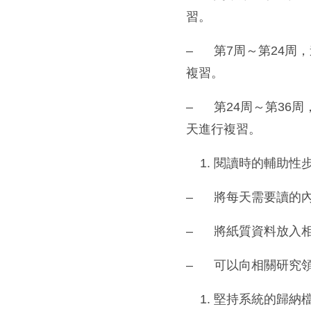
習。
– 第7周～第24周，
複習。
– 第24周～第36周
天進行複習。
閱讀時的輔助性
– 將每天需要讀的
– 將紙質資料放入
– 可以向相關研究
堅持系統的歸納