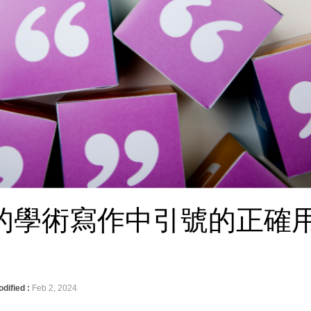
的學術寫作中引號的正確
dified :
Feb 2, 2024