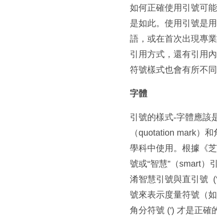
如何正確使用引號可
是如此。使用引號是
語，或在首次出現專業
引用方式，還有引用
符號樣式也會有所不
字體
引號的樣式-字體應該
（quotation m
學科中使用。根據《芝加
號或“智慧”（sma
淆智慧引號與直引號 
號來表示度量符號（如英
角分符號 (ʹ) 才