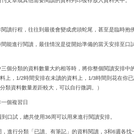
期刊文章或其他需要閱讀的資料列印後存放入資料夾中。
排閱讀行程，往往到最後會變成虎頭蛇尾，甚至是臨時抱
時間能進行閱讀，最佳情況是從開始準備的當天安排至口
三個分類的資料數量大約相等時，將你整個閱讀安排中的1
料上，1/2時間安排在未讀的資料上，1/3時間則花在你
個分類資料數量差距較大，可以自行微調。）
排一個複習日
週到口試，總共使用36周可以用來進行閱讀安排。
周，進行分類「已讀、有筆記」的資料閱讀，3和6週各找