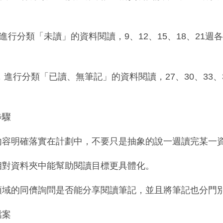
進行分類「未讀」的資料閱讀，9、12、15、18、21週
，進行分類「已讀、無筆記」的資料閱讀，27、30、33、
步驟
內容明確落實在計劃中，不要只是抽象的說一週讀完某一
相對資料夾中能幫助閱讀目標更具體化。
領域的同儕詢問是否能分享閱讀筆記，並且將筆記也分門
檔案