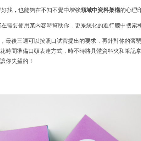
得好找，也能夠在不知不覺中增強
領域中資料架構
的心理
能在需要使用某內容時幫助你，更系統化的進行腦中搜索
後，最後三週可以按照口試官提出的要求，再針對你的薄
粹花時間準備口頭表達方式，時不時將具體資料夾和筆記
會讓你失望的！