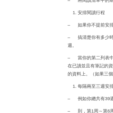
– 將閱讀清單中的
安排閱讀行程
– 如果你不提前安
– 搞清楚你有多少
週。
– 當你的第二列表中
在已讀並且有筆記的資
的資料上。（如果三
每隔兩至三週安
– 例如你總共有39
– 則，第1周～第6