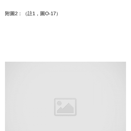
附圖2：（註1，圖O-17）