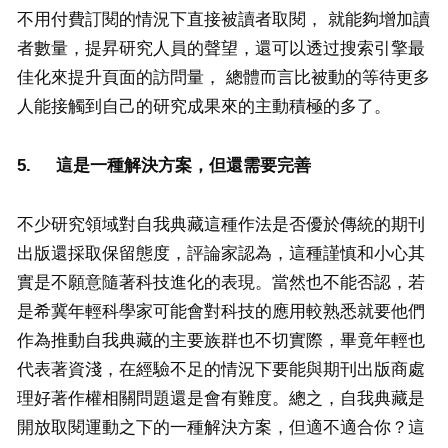
不用付費訂閱的情況下直接被讀者取閱， 就能夠增加讀
者數量，提昇研究人員的聲望，還可以透过搜索引擎最
佳化來提升頁面的訪問量， 總體而言比被動的等待更多
人能接觸到自己的研究成果來的主動積極的多了。
5.
這是一種解決方案，但還需要完善
不少研究領域對自我典藏這種作法是否優於傳統的期刊
出版還採取保留態度，評論家認為，這種謹慎和小心其
實是不願意隨著科技進化的表現。當然也不能否認，若
是希冀年輕科學家可能會對科技的應用較熟悉就要他們
作為推動自我典藏的主要族群也不切實際，畢竟年輕也
代表著資淺，在經驗不足的情況下要能與期刊出版商處
理好著作權相關問題還是會有難度。總之，自我典藏是
開放取閱運動之下的一種解決方案，但適不適合你？這