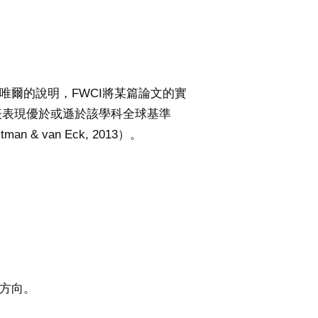
唯爾的說明，FWCI將某篇論文的實
代表表現優於或遜於該學科全球基準
 & van Eck, 2013）。
究方向。