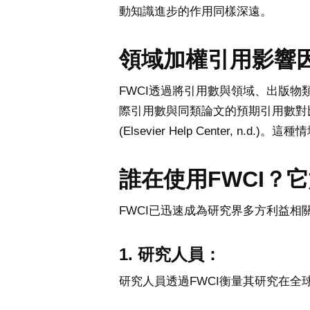
動知識進步的作用同樣深遠。
領域加權引用影響
FWCI透過將引用數與領域、出版物
際引用數與同類論文的預期引用數對比
(Elsevier Help Center, n
誰在使用FWCI？
FWCI已迅速成為研究界多方利益相
1. 研究人員：
研究人員透過FWCI衡量其研究在