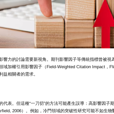
影響力的討論需要新視角。期刊影響因子等傳統指標曾被視
用影響因子（Field-Weighted Citation Impa
利益相關者的需求。
的代表。但這種“一刀切”的方法可能產生誤導：高影響因子
field, 2006）。例如，冷門領域的突破性研究可能不如