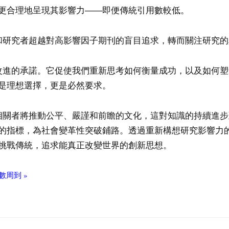
更合理地呈現其影響力——即便傳統引用數較低。
構和研究者超越對高影響因子期刊的盲目追求，轉而關注研究
續改進的承諾。它促使我們重新思考如何衡量成功，以及如何
是理想選擇，更是必然要求。
益相關者將推動公平、嚴謹和前瞻的文化，這對知識的持續進
的指標，為社會變革性突破鋪路。透過重新構想研究影響力
挑戰傳統，追求能真正改變世界的創新思想。
周到 »