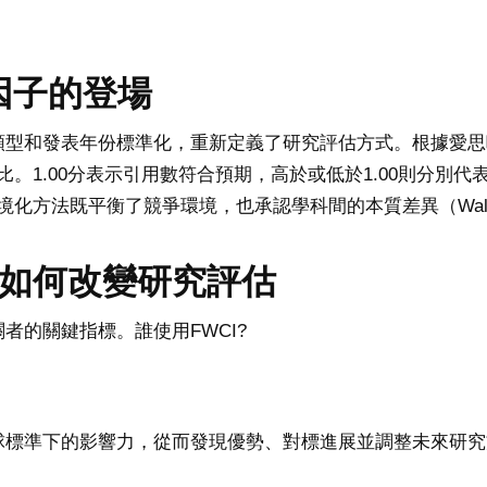
因子的登場
類型和發表年份標準化，重新定義了研究評估方式。根據愛思
。1.00分表示引用數符合預期，高於或低於1.00則分別
.d.)。這種情境化方法既平衡了競爭環境，也承認學科間的本質差異（Waltman
它如何改變研究評估
關者的關鍵指標。
誰使用FWCI?
全球標準下的影響力，從而發現優勢、對標進展並調整未來研