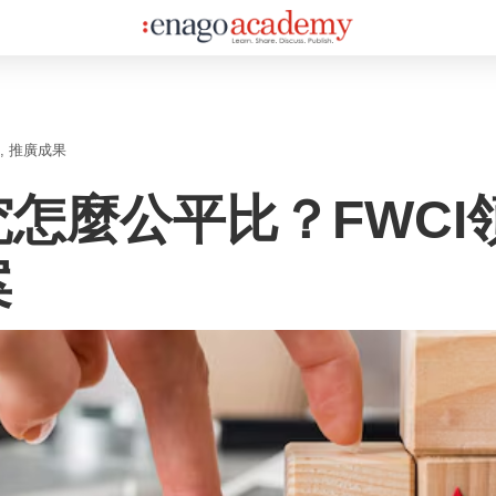
推廣成果
怎麼公平比？FWCI
案