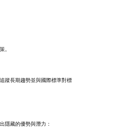
政策。
機構追蹤長期趨勢並與國際標準對標
露出隱藏的優勢與潛力：