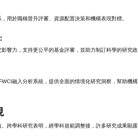
體系，用於職稱晉升評審、資源配置決策和機構表現對標。
：
研究影響力，支持更公平的基金評審，並助力制訂科學的研究
工具將FWCI融入分析系統，提供全面的情境化研究洞察，幫助
現
價值。跨學科研究表明，經學科規範調整後，許多研究成果顯