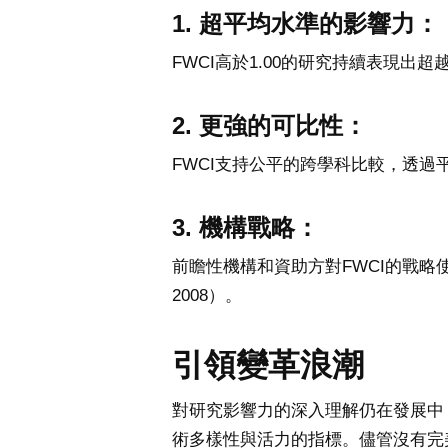
1. 超平均水準的影響力：
FWCI高於1.00的研究持續表現出超
2. 更強的可比性：
FWCI支持公平的跨學科比較，透
3. 機構戰略：
前瞻性機構和資助方對FWCI的戰略使用
2008）。
引領變革浪潮
對研究影響力的深入理解仍在發展中
術多樣性與活力的指標。儘管沒有完美