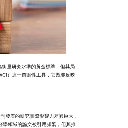
為衡量研究水準的黃金標準，但其局
ct，FWCI）這一前瞻性工具，它既能反映
期刊發表的研究實際影響力差異巨大，
生物醫學領域的論文被引用頻繁，但其推