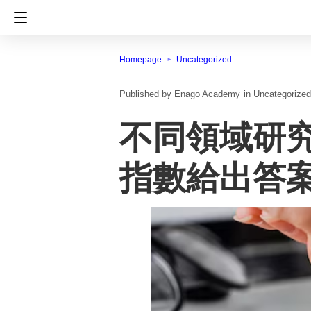
Homepage
Uncategorized
Enago Academy
in
Uncategorized
不同領域研究
指數給出答