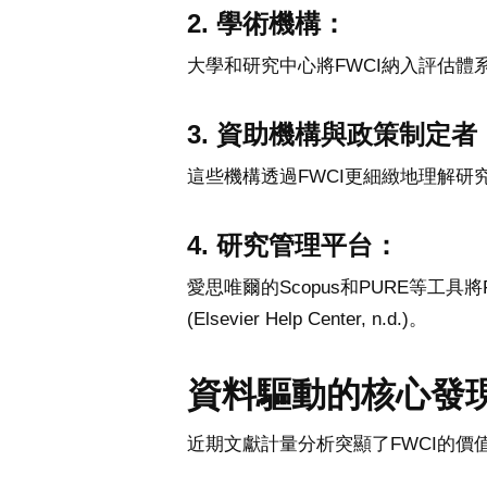
2. 學術機構：
大學和研究中心將FWCI納入評估
3. 資助機構與政策制定者
這些機構透過FWCI更細緻地理解
4. 研究管理平台：
愛思唯爾的Scopus和PURE等
(Elsevier Help Center, n.d.)。
資料驅動的核心發
近期文獻計量分析突顯了FWCI的