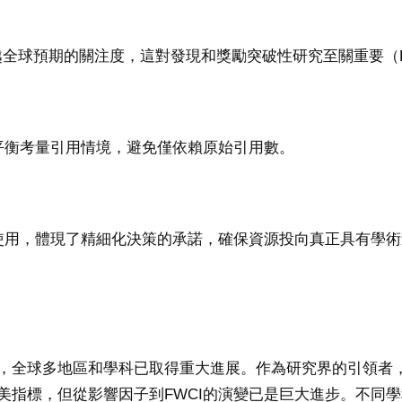
越全球預期的關注度，這對發現和獎勵突破性研究至關重要（Elsevi
過平衡考量引用情境，避免僅依賴原始引用數。
，體現了精細化決策的承諾，確保資源投向真正具有學術影響力的領域
，全球多地區和學科已取得重大進展。作為研究界的引領者
指標，但從影響因子到FWCI的演變已是巨大進步。不同學