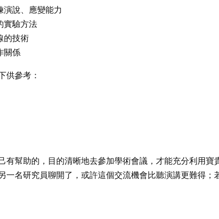
鍊演說、應變能力
的實驗方法
線的技術
作關係
下供參考：
己有幫助的，目的清晰地去參加學術會議，才能充分利用寶
另一名研究員聊開了，或許這個交流機會比聽演講更難得；