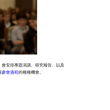
，會安排專題演講、研究報告、以及
握
參會過程
的種種機會。