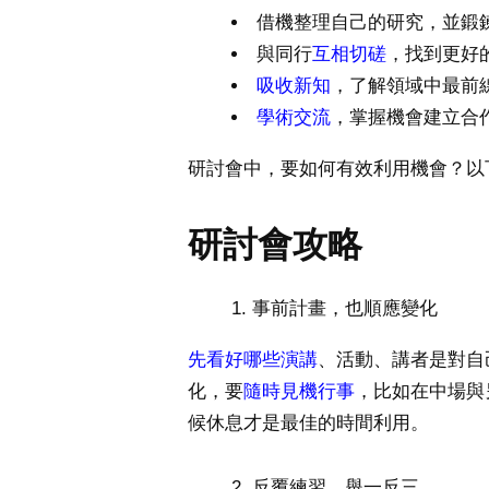
借機整理自己的研究，並鍛
與同行
互相切磋
，找到更好
吸收新知
，了解領域中最前
學術交流
，掌握機會建立合
研討會中，要如何有效利用機會？以
研討會攻略
事前計畫，也順應變化
先看好哪些演講
、活動、講者是對自
化，要
隨時見機行事
，比如在中場與
候休息才是最佳的時間利用。
反覆練習，舉一反三