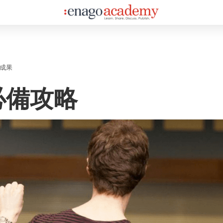
成果
必備攻略