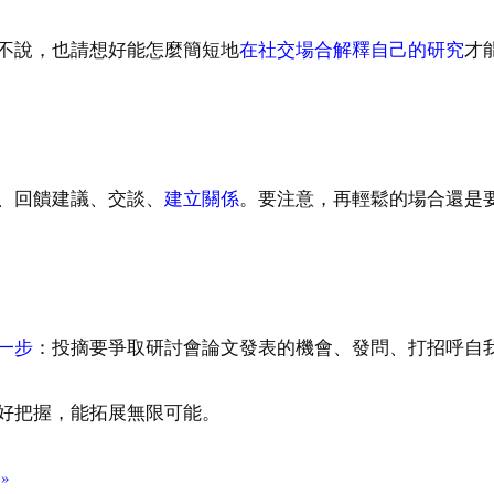
不說，也請想好能怎麼簡短地
在社交場合解釋自己的研究
才
、回饋建議、交談、
建立關係
。要注意，再輕鬆的場合還是
一步
：投摘要爭取研討會論文發表的機會、發問、打招呼自
好把握，能拓展無限可能。
»