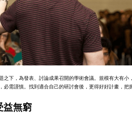
題之下，為發表、討論成果召開的學術會議。規模有大有小
，必需謹慎。找到適合自己的研討會後，更得好好計畫，把
受益無窮