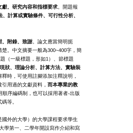
文獻、研究內容和指標要求
。開題報
法、計算或實驗條件、可行性分析、
獻、附錄、致謝
。論文應當簡明扼
。中文摘要一般為300~400字，簡
標題（一級標題，形如1）、節標題
現狀、理論分析、計算方法、實驗裝
解釋時，可使用註腳添加注釋說明，
被引用過的文獻資料，
而本專業的教
用順序編碼制，也可以採用著者-出版
式碼等。
是國外的大學）的大學課程要求學生
校在大學第一、二學年開設寫作介紹和寫