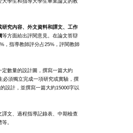
於大學生和指導大學生畢業論文的教
或研究內容、外文資料和譯文、工作
價
等方面給出評閱意見。在論文答辯
%，指導教師評分占25%，評閱教師
一定數量的設計圖，撰寫一篇大約
學生必須獨立完成一項研究或實驗，撰
設計，並撰寫一篇大約15000字以
文譯文、過程指導記錄表、中期檢查
體等。