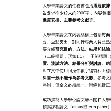
大學畢業論文的任務書包括
選題依據
告要求不少於大約2000字，內容包括
進度安排、主要參考文獻
等。
大學畢業論文在內容結構上包括
封面
要、重點突出，對同行專業人員已熟知
要介紹
研究目的、方法、結果和結論
（二級標題，形如1.1）、子節標題（
置、測試方法、結果分析與討論、結
即在文中使用阿拉伯數字編號和上標
科書一般不能作為參考文獻
。參考文
年制，但全文必須統一。附錄包括正
成功撰寫大學學位論文離不開在大學
撰寫課程論文（essay或term 