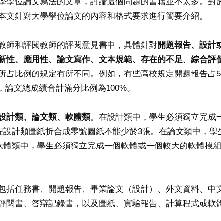
學學位論文寫法的文章，討論這個問題的書籍並不太多。對
本文針對大學學位論文的內容和格式要求進行簡要介紹。
教師和評閱教師的評閱意見書中，具體針對
開題報告、設計
新性、應用性、論文寫作、文本規範、存在的不足、綜合評
所占比例的規定有所不同。例如，有些高校規定開題報告占5
，論文總成績合計滿分比例為100%。
設計類、論文類、軟體類
。在設計類中，學生必須獨立完成
工程設計類圖紙折合成零號圖紙不能少於3張。在論文類中，
在軟體類中，學生必須獨立完成一個軟體或一個較大的軟體模組的
包括任務書、開題報告、畢業論文（設計）、外文資料、中
評閱書、答辯記錄書，以及圖紙、實驗報告、計算程式或軟