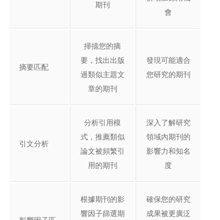
期刊
會
掃描您的摘
要，找出出版
發現可能適合
摘要匹配
過類似主題文
您研究的期刊
章的期刊
分析引用模
深入了解研究
式，推薦類似
領域內期刊的
引文分析
論文被頻繁引
影響力和知名
用的期刊
度
根據期刊的影
確保您的研究
響因子篩選期
成果被更廣泛