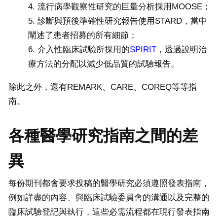
流行病學觀察性研究的巨量分析採用MOOSE；
診斷與預後準確性研究報告使用STARD，當中
闡述了患者招募的所有細節；
介入性臨床試驗所採用的
SPIRIT
，透過說明治
療方法的分配以減少低品質的試驗報告。
除此之外，還有REMARK、CARE、COREQ等等指
南。
各種醫學研究指南之間的差
異
每份期刊都會要求投稿的醫學研究必須遵照發表指南，
例如詳盡的內容、與臨床試驗委員會的溝通以及完整的
臨床試驗登記與執行，這些必需流程都在現行發表指南