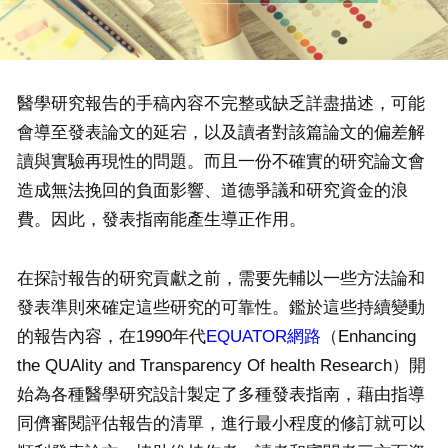
醫學研究報告的手稿內容不完整或缺乏詳盡描述，可能
會導至發表論文的延宕，以及讀者對該篇論文的偏差解
讀與實驗再現性的問題。而且一份不確實的研究論文會
造成無法挽回的負面影響、道德爭議和研究資金的浪
費。因此，發表指南能產生導正作用。
在探討報告的研究貢獻之前，需要先輔以一些方法論和
發表準則來確定這些研究的可靠性。鑑於這些持續變動
的報告內容，在1990年代
EQUATOR網路
（Enhancing
the QUAlity and Transparency Of health Research）開
始為各種醫學研究設計製定了多種發表指南，藉由指導
同儕審閱評估報告的清單，進行最小程度的修訂就可以