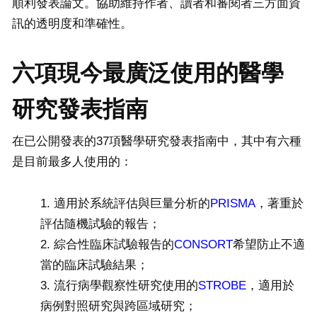
順利發表論文。協助維持作者、讀者和審閱者三方面資
訊的透明度和準確性。
六項現今最廣泛使用的醫學
研究發表指南
在已公開發表的37項醫學研究發表指南中，其中有六種
是目前最多人使用的：
適用於系統評估與巨量分析的
PRISMA
，著重於
評估隨機試驗的報告；
綜合性臨床試驗報告的
CONSORT
希望防止不適
當的臨床試驗結果；
流行病學觀察性研究使用的
STROBE
，適用於
病例對照研究與跨區域研究；