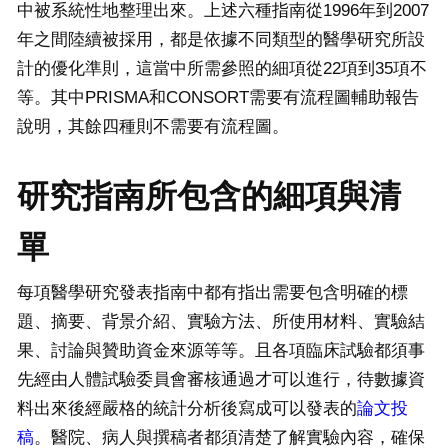
中被系統性地整理出來。上述六種指南從1996年到2007
年之間陸續被採用，都是依據不同類型的醫學研究所設
計的優化準則，這當中所需參照的細項從22項到35項不
等。其中PRISMA和CONSORT需要有流程圖輔助報告
說明，其餘四種則不需要有流程圖。
研究指南所包含的細項與清
單
每項醫學研究發表指南中都有指出需要包含明確的標
題、摘要、背景介紹、實驗方法、所使用材料、實驗結
果、討論與贊助資金來源等等。且各項臨床試驗都須事
先經由人體試驗委員會審核通過才可以進行，待數據資
料出來後經嚴格的統計分析後寫成可以發表的
論文投
稿
。醫院、病人與撰稿者都須清楚了解實驗內容，確保