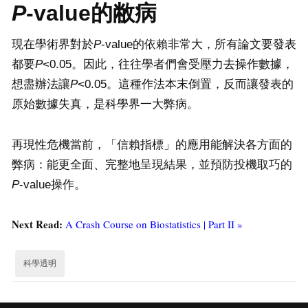
P
-value
的敝病
現在學術界對於
P
-value的依賴非常大，所有論文要發表
都要
P
<0.05。因此，往往學者們會受壓力去操作數據，
想盡辦法讓
P
<0.05。這種作法本末倒置，反而讓發表的
原始數據失真，是科學界一大弊病。
再現性危機當前，「信賴指標」的應用能解決各方面的
弊病：能更全面、完整地呈現結果，並預防投機取巧的
P
-value操作。
Next Read:
A Crash Course on Biostatistics | Part II »
科學透明