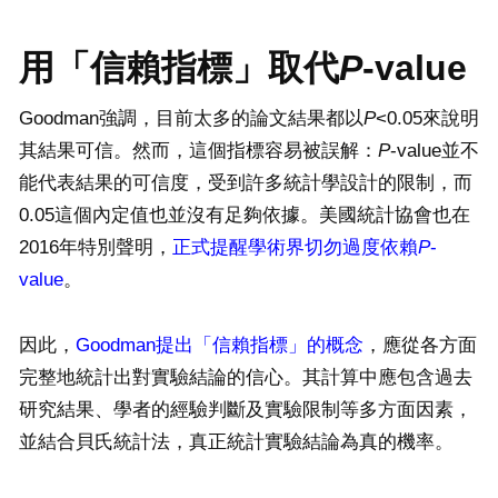
用「信賴指標」取代
P
-value
Goodman強調，目前太多的論文結果都以
P
<0.05來說明
其結果可信。然而，這個指標容易被誤解：
P
-value並不
能代表結果的可信度，受到許多統計學設計的限制，而
0.05這個內定值也並沒有足夠依據。美國統計協會也在
2016年特別聲明，
正式提醒學術界切勿過度依賴
P
-
value
。
因此，
Goodman提出「信賴指標」的概念
，應從各方面
完整地統計出對實驗結論的信心。其計算中應包含過去
研究結果、學者的經驗判斷及實驗限制等多方面因素，
並結合貝氏統計法，真正統計實驗結論為真的機率。