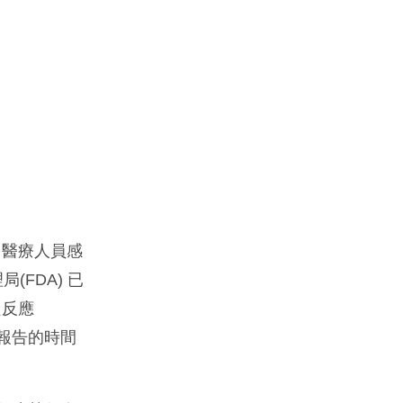
、醫療人員感
(FDA) 已
良反應
戒報告的時間