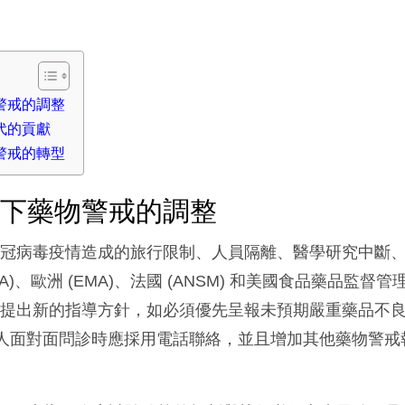
警戒的調整
代的貢獻
警戒的轉型
情下藥物警戒的調整
新冠病毒疫情造成的旅行限制、人員隔離、醫學研究中斷
)、歐洲 (EMA)、法國 (ANSM) 和美國食品藥品監督管理局
戒提出新的指導方針，如必須優先呈報未預期嚴重藥品不
法與病人面對面問診時應採用電話聯絡，並且增加其他藥物警