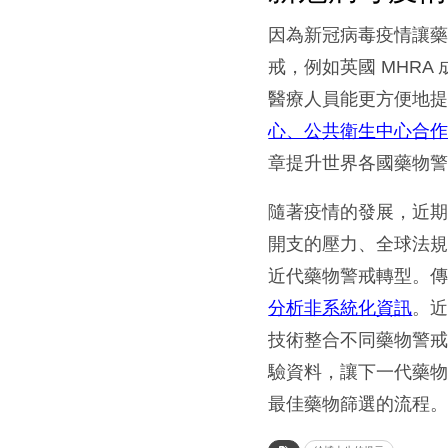
因為新冠病毒疫情讓
戒，例如英國 MHR
醫療人員能更方便地提
心、公共衛生中心合
章提升世界各國藥物
隨著疫情的發展，近期
開支的壓力、全球法規
近代藥物警戒轉型。
分析非系統化資訊
。
技術整合不同藥物警
驗資料，讓下一代藥
最佳藥物篩選的流程