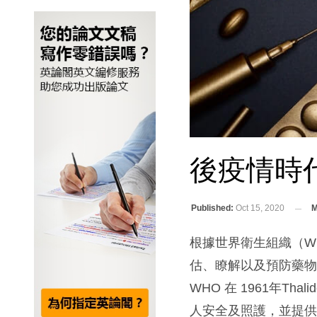
後疫情時
Published:
Oct 15, 2020
M
根據世界衛生組織（WHO
估、瞭解以及預防藥
WHO 在 1961年Th
人安全及照護，並提