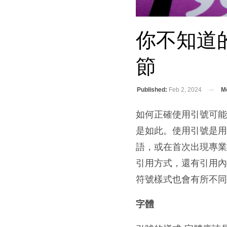
你不知道
節
Published:
Feb 2, 2024
Mo
如何正確使用引號可
是如此。使用引號是
語，或在首次出現專業
引用方式，還有引用
符號樣式也會有所不
字體