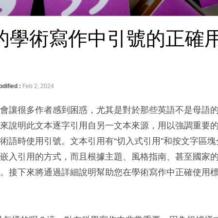
的學術寫作中引號的正確
dified :
Feb 2, 2024
能會讓很多作者感到困惑，尤其是對於那些英語不是母語
用來說明此文本逐字引用自另一文本來源，用以強調重要
術語時使用引號。文本引用有“切入式引用”和按文字區塊
內嵌入引用的方式，而且根據主題、風格指南、甚至國家
同。接下來將通過詳細說明幫助您在學術寫作中正確使用