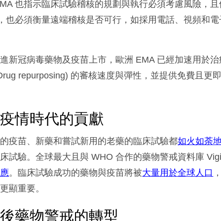
EMA 也指示臨床試驗稽核的規劃與執行必須考慮風險，
se) 稽核，也必須衡量遠端稽核是否可行，如採用電話、視頻和
進新冠病毒藥物及疫苗上市，歐洲 EMA 已經加速用於
rug repurposing) 的審核速度與彈性，並提供免費且
後疫情時代的貢獻
毒的疫苗、新藥和嘗試新用的老藥的臨床試驗都
如火如荼
試驗。全球最大且與 WHO 合作的藥物警戒資料庫 VigiB
反應
。臨床試驗成功的藥物與疫苗將被
大量用於全球人口
料更顯重要。
情後藥物警戒的轉型