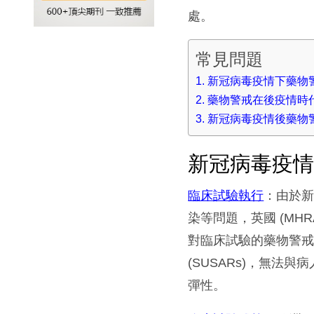
處。
常見問題
新冠病毒疫情下藥物
藥物警戒在後疫情時
新冠病毒疫情後藥物
新冠病毒疫
臨床試驗執行
：由於
染等問題，英國 (MHRA
對臨床試驗的藥物警
(SUSARs)，無
彈性。