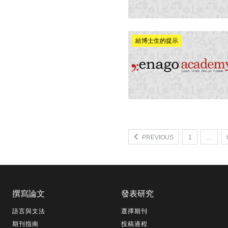
給博士生的提示
PREVIOUS
1
…
撰寫論文
發表研究
語言與文法
選擇期刊
期刊指南
投稿過程