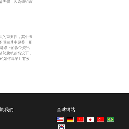
論團體，因為學術寫
員的重要性，其中圖
不明白其中原委，那
其是線上的數位資訊
趨勢脫軌的情況下，
至於如何專業且有效
於我們
全球網站