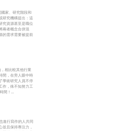
）在不同國家、研究階段和
或研究機構提出：這
研究資源甚至是職位
將兩者概念合併混
源的需求需要被提前
的，相比較其他行業
時間，在旁人眼中時
了學術研究人員不停
工作，殊不知努力工
時間！…
他也進行寫作的人共同
心並且保持專注力，