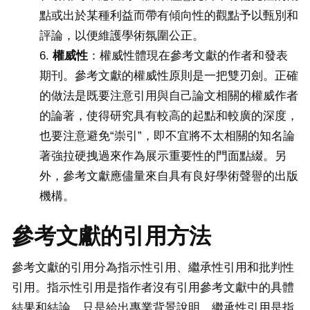
點或出於某種利益而帶有傾向性的觀點予以甄別和
評論，以便維護學術氛圍公正。
權威性
：權威性體現在參考文獻的作者和發表
期刊。參考文獻的權威性原則是一把雙刃劍。正確
的做法是既要注意引用與自己論文相關的權威作者
的論著，使得研究具有較高的起點和較廣的深度，
也要注意避免“崇引”，即不宜將不太相關的知名論
著強拉硬拽過來作為展示重要性的門面點綴。另
外，參考文獻應儘量來自具有良好學術聲譽的出版
機構。
參考文獻的引用方法
參考文獻的引用分為指示性引用、繼承性引用和批判性
引用。指示性引用是指作者沒有引用參考文獻中的具體
結果和結論，只是給出專業背景說明。繼承性引用是指