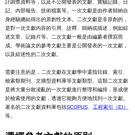
計調查資料等，以及不公開發表的文獻、實驗記錄、日
記、內部報告、技術檔案等。一次文獻是由作者歸納自
身經驗總結得出的原創性文本。二次文獻是非原創的，
是對一次文獻內容的引用、詮釋、歸納或描述，例如綜
述文章、記錄片等。二次文獻一般是由編纂者撰寫而
成。學術論文的參考文獻主要是公開發表的一次文獻，
以及綜述性的二次文獻。
需要注意的是，二次文獻在文獻學中還指目錄、索引、
檢索類期刊、文摘型資料庫等文獻類型。這類二次文獻
是將大量分散淩亂的一次文獻進行整理和編排，形成便
於檢索使用的文獻，透過它能夠方便地找到一次文獻。
著名的二次文獻資料庫包括
SCOPUS
、
工程索引（EI）
等。