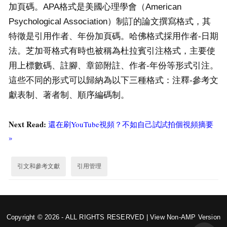
加頁碼。APA格式是美國心理學會（American
Psychological Association）制訂的論文撰寫格式，其
特徵是引用作者、年份加頁碼。哈佛格式採用作者-日期
法。芝加哥格式有時也被稱為杜拉賓引注格式，主要使
用上標數碼、註腳、章節附註、作者-年份等形式引注。
這些不同的形式可以歸納為以下三種格式：注釋-參考文
獻表制、著者制、順序編碼制。
Next Read:
還在刷YouTube視頻？不如自己試試拍個視頻摘要
»
引文和參考文獻
引用管理
Copyright © 2026 - ALL RIGHTS RESERVED |
View Non-AMP Version