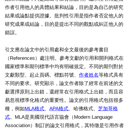
作者引用他人的具體結果和結論，目的是為自己的研究
結果或論點提供證據。批判性引用是指作者否定他人的
研究成果或結論，目的是提出不同的觀點或糾正他人的
錯誤。
引文應在論文中的引用處和全文最後的參考書目
（References）處注明。參考文獻的引用和開列格式在
國家標準和期刊標準中均有明確規定。不同的期刊對於
文獻類型、起止頁碼、標點符號、
作者姓名
等格式具有
不同的要求。研究顯示，論文作者除了經常在前述的文
獻選擇原則上出錯，還經常在引用格式上出錯，而且容
易忽視標準化格式的重要性。論文的引用格式包括很多
種，例如
MLA格式
、
APA格式
、哈佛格式、
芝加哥格
式
。MLA是美國現代語言協會（Modern Language
Association）制訂的論文引用格式，其特徵是引用作者