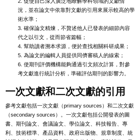
促使自己深入廣泛地瞭解學科領域的文獻情
況，並在論文中依靠對文獻的引用來展示較高的學
術水準；
確保論文精煉，不贅述他人已發表的細節內容
代之以引文，從而節省篇幅；
幫助讀者溯本求源，便於查找相關科研成果；
為論文的編輯人員提供同儕審稿人的線索；
使期刊評價機構能夠通過引文頻次計算，對參
考文獻進行統計分析，準確評估期刊的影響力。
一次文獻和二次文獻的引用
參考文獻包括一次文獻（primary sources）和二次文獻
（secondary sources）。一次文獻包括公開發表的圖
書、期刊論文、會議論文、學位論文、科技報告、專
利、技術標準、產品資料、政府出版物、規章制度、統