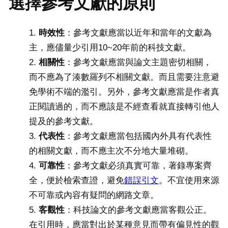
選擇參考文獻的原則
時效性
：參考文獻應當以近年和當年的文獻為
主，應儘量少引用10~20年前的科技文獻。
相關性
：參考文獻應當與論文主題密切相關，
而不應為了湊數羅列不相關文獻。而且需要注意避
免學術不端的濫引。另外，參考文獻應當是作者真
正閱讀過的，而不應該是不經查看就直接轉引他人
提及的參考文獻。
代表性
：參考文獻應當包括國內外具有代表性
的相關文獻，而不應主次不分地大量堆砌。
可靠性
：參考文獻必須真實可靠，著錄專案齊
全，便於檢索查證，避免
錯誤引文
。不宜使用來源
不可靠或內容有疑問的網路文章。
客觀性
：科技論文的參考文獻應當客觀公正。
在引用時，應當對出於某種意見而帶有偏見性的觀