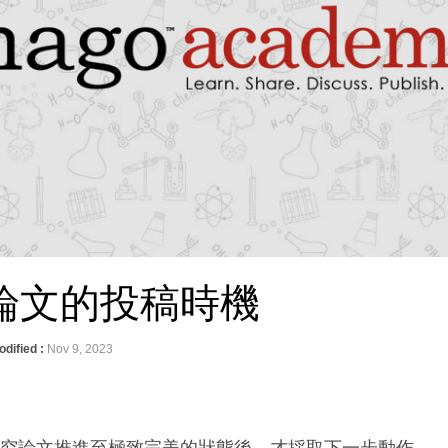
論文的投稿時機
odified :
Nov 9, 2023
研究論文推進至極致完美的狀態後，才採取下一步動作―