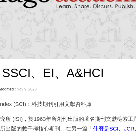
SSCI、EI、A&HCI
Modified :
Nov 9, 2023
tion Index (SCI)：科技期刊引用文獻資料庫
所 (ISI)，於1963年所創刊出版的著名期刊文獻檢索工
域所出版的數千種核心期刊。在另一篇「
什麼是SCI、JCR