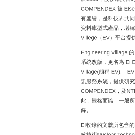
COMPENDEX 被 
有盛譽，是科技界共同認
資料庫型式產品，堪稱目
Villege（EV）平台
Engineering Villag
系統改版，更名為 Ei Engi
Village(簡稱 EV)。 
訊服務系統，提供研
COMPENDEX，及NTI
此，嚴格而論，一般所謂被
錄。
EI收錄的文獻所包含的領
核技術Nuclear Techn