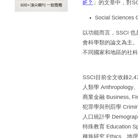
IF？
」的文章中，對S
Social Scienc
以功能而言，SSCI
會科學類的論文為主。 
不同國家和地區的社
SSCI目前全文收錄2
人類學 Anthropology
商業金融 Business, F
犯罪學與刑罰學 Criminol
人口統計學 Demograp
特殊教育 Education S
種族研究 Ethics、地理學