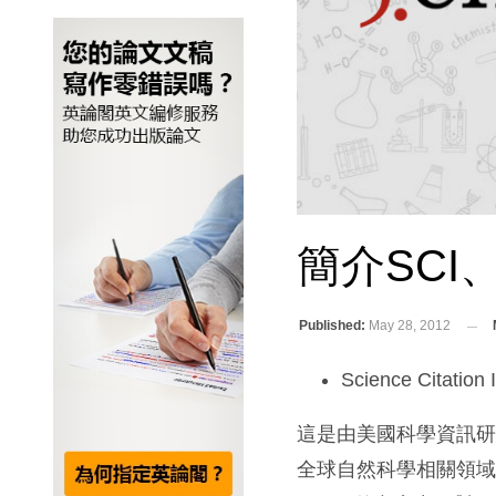
簡介SCI、
Published:
May 28, 2012
Science Cita
這是由美國科學資訊研究
全球自然科學相關領