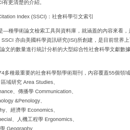
CI有更清楚的介紹。
es Citation Index (SSCI)：社會科學引文索引
 也是—種學術論文檢索工具與資料庫，就涵蓋的內容來看
SSCI 亦由美國科學資訊研究(ISI)所創建，是目前世界
科論文的數量進行統計分析的大型綜合性社會科學文獻數
,474多種最重要的社會科學類學術期刊，內容覆蓋55個領
、區域研究 Area Studies、
inance、傳播學 Communication、
ogy &Penology、
hy、經濟學 Economics、
pecial、人機工程學 Ergonomics、
 Geography、