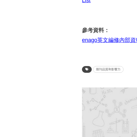
List
參考資料：
enago英文編修內部資
期刊品質和影響力