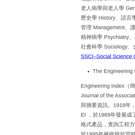
老人病學與老人學 Geron
歷史學 History、語言學 
管理 Management、護
精神病學 Psychiatry、
社會科學 Sociology、
SSCI–Social Science Ci
The Engineer
Engineering Inde
Journal of the As
與摘要資訊。1918年， Ame
EI ，於1969年發展成
格式產品，查詢工程方
於1995年被收錄於當時剛推