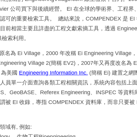
Elsevier 公司買下與後續經營。 EI 在全球的學術界、工
可的重要檢索工具。 總結來說，COMPENDEX 是 EI
前相當主要且詳盡的工程文獻索摘工具，透過 Engineer
提供檢索利用。
e 的原名為 Ei Village，2000 年改稱 Ei Engineering Villa
neering Village 2(簡稱 EV2)，2007年又再度改名為 Eng
EV 為美國
Engineering Information Inc.
(簡稱 Ei) 建置之
究人員單一介面查詢各類工程相關資訊，系統內容包括上
S、GeoBASE、Referex Engineering、INSPEC 等
 EI 收錄，專指 COMPENDEX 資料庫，而非只要被 
域有, 例如:
ology、 生物工程Bioengineering、