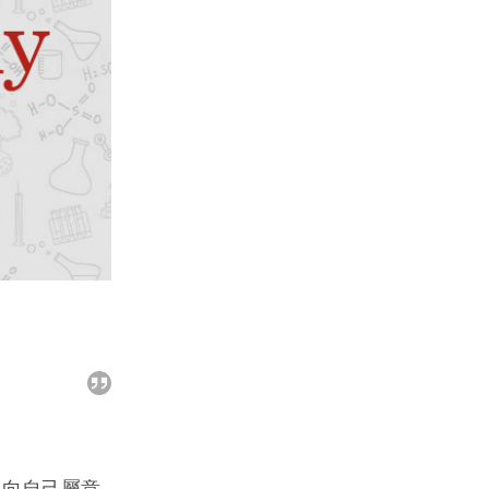
―向自己屬意