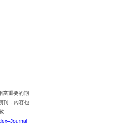
域相當重要的期
種期刊，內容包
宗教
ndex–Journal