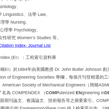
tology、
Linguistics、法學 Law、
理學 Nursing、
心理學 Psychology、
女性研究 Women’s Studies 等。
tation Index- Journal List
ing Index (EI）：工程索引資料庫
x（簡稱EI）於1884年由美國教授 Dr. John Butler Johns
sociation of Engineering Societies 專欄，每個月刊登
rican Society of Mechanical Engineers（簡稱A
了名為 COMPENDEX （
COMP
uterized
EN
gineering in
D
面期刊論文、會議論文、技術報告等之摘要索引。COMPE
出的 EngineeringVillage.com 線上檢索平台內。19