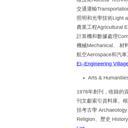
交通運輸Transportation
照明和光學技術Light and 
農業工程Agricultural E
計算機和數據處理Computer
機械Mechanical、 材料
航空Aerospace和汽車工程
EI–Engineering Villag
Arts & Humani
1976年創刊，收錄
刊文獻索引資料庫。根據
括考古學 Archaeology
Religion、歷史 Hi