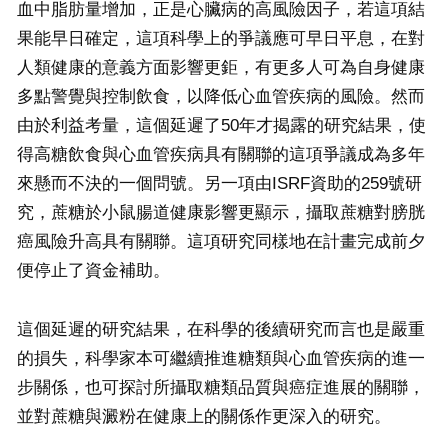
血中脂肪量增加，正是心臟病的高風險因子，若這項結
果能早日確定，這項科學上的爭議應可早日平息，在對
人類健康的意義方面影響更鉅，有更多人可為自身健康
多點警覺與控制飲食，以降低心血管疾病的風險。然而
由於利益考量，這個延遲了50年才揭露的研究結果，使
得高糖飲食與心血管疾病具有關聯的這項爭議成為多年
來懸而不決的一個問號。另一項由ISRF資助的259號研
究，蔗糖於小鼠腸道健康影響更顯示，攝取蔗糖對膀胱
癌風險升高具有關聯。這項研究同樣地在計畫完成前夕
便停止了資金補助。
這個延遲的研究結果，在科學的後續研究而言也是嚴重
的損失，科學家本可繼續推進糖類與心血管疾病的進一
步關係，也可探討所攝取糖類品質與癌症進展的關聯，
並對蔗糖與澱粉在健康上的關係作更深入的研究。