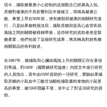
現今，攝取糖量應小心節制的這個觀念已經廣為人知。
蔗糖對健康的不良影響到近年被確立，堪稱為健康公
敵。事實上早在50年前，便有糖類與健康的相關研究進
行，只是結果被輕描淡寫，攝取蔗糖與提高心血管疾病
風險之間的關聯被模糊帶過，這些研究的資助者便是製
糖產業，他們包裝了這個研究成果，將其轉為對銷售糖
相關製品的有利敘述。
在1967年，糖攝取與心臟病風險上升的關聯正存在著強
烈爭議。對ISRF（國際糖研究協會）內部文件進行研究
的人員指出，當年由ISRF資助的一項研究，實驗結果攝
取蔗糖的小鼠血中三酸甘油酯較攝取澱粉食物的小鼠更
高的事實，被ISRF隱蔽不發，並中止了對這項研究的資
助。