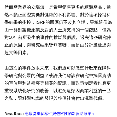
然而產業界的立場無非是希望銷售更多的糖類產品，當
然不願正面證實糖對健康的不利影響。對於這項操縱科
學結果的指控，ISRF的回應仍不改其立場，聲稱這僅為
由一群對製糖產業反對的人士所支持的一個觀點，僅為
對50年前所發生的事件的推斷與假設。過去這些研究停
止的原因，與研究結果皆無關聯，而是由於計畫延遲與
超支等因素。
由這次的事件放眼未來，我們還可以做些什麼來保障科
學研究與公眾的利益？或許我們應該在研究中揭露資助
的單位與利益衝突等相關的資訊，而政策制定者也應更
重視系統化研究的改善，以避免這類因商業利益的一己
之私，讓科學知識的發現與整個社會付出沉重代價。
Next Read:
惠康獎勵多樣性與包容性的新資助政策 »