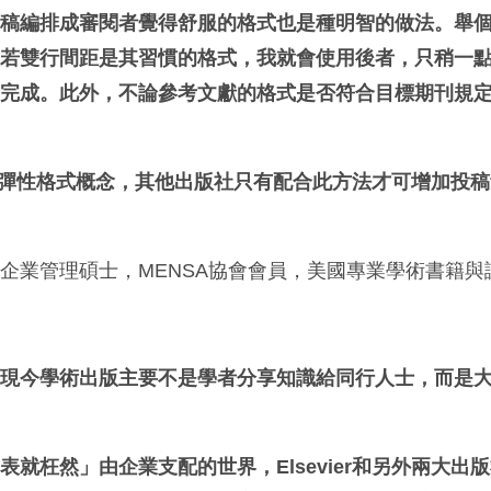
文稿編排成審閱者覺得舒服的格式也是種明智的做法。舉
但若雙行間距是其習慣的格式，我就會使用後者，只稍一
式完成。此外，不論參考文獻的格式是否符合目標期刊規
。
彈性格式概念，其他出版社只有配合此方法才可增加投稿
企業管理碩士，MENSA協會會員，美國專業學術書籍與
…
現今學術出版主要不是學者分享知識給同行人士，而是
發表就枉然」由企業支配的世界，
Elsevier
和另外兩大出版