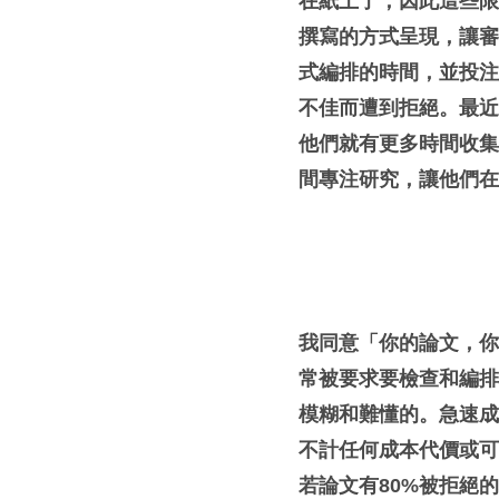
在紙上了，因此這些
撰寫的方式呈現，讓
式編排的時間，並投
不佳而遭到拒絕。最
他們就有更多時間收
間專注研究，讓他們
我同意「你的論文，
常被要求要檢查和編
模糊和難懂的。急速
不計任何成本代價或
若論文有
80%
被拒絕