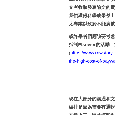
文者收取發表論文的費用
我們獲得科學成果傑出的
太專業以致於不能廣
或許學者們應該要考慮參
抵制Elsevier的
(
https://www.rawstory.
the-high-cost-of-paywa
現在大部分的溝通和
編排是因為需要有邏