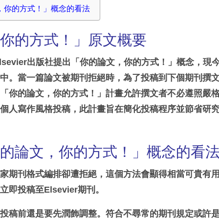
，你的方式！」概念的看法
，你的方式！」原文概要
lsevier
出版社提出「你的論文，你的方式！」概念，現
畫中。當一篇論文被期刊拒絕時，為了投稿到下個期刊撰
。「你的論文，你的方式！」計畫允許撰文者不必遵照嚴
依個人寫作風格投稿，此計畫旨在簡化投稿程序並節省研
你的論文，你的方式！」概念的看
某家期刊格式編排卻遭拒絕，這個方法會顯得相當可貴有
以立即投稿至
Elsevier
期刊。
件投稿前還是要先潤飾調整。符合不尋常的期刊規定或許