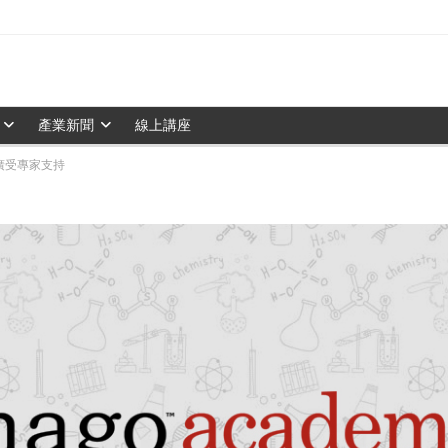
產業新聞
線上講座
」廣受專家支持