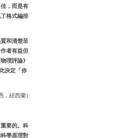
不佳，而是有
化了格式編排
品質和清楚呈
對作者有益但
《物理評論》
此決定「你
文憑，紐西蘭）
常重要的。
科
的科學原理對