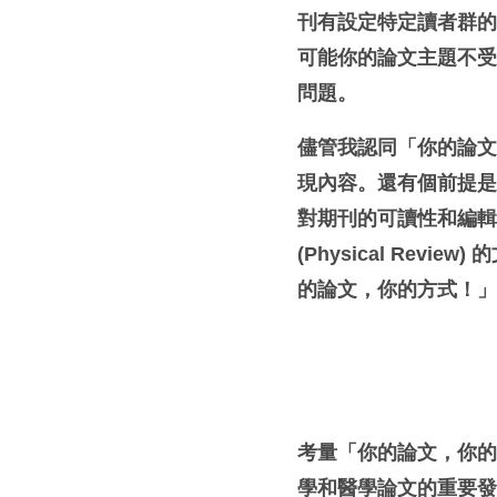
刊有設定特定讀者群
可能你的論文主題不
問題。
儘管我認同「你的論
現內容。還有個前提
對期刊的可讀性和編
(Physical Review)
的
的論文，你的方式！
考量「你的論文，你
學和醫學論文的重要