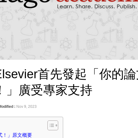
lsevier首先發起「你的
！」廣受專家支持
Modified :
Nov 9, 2023
式！」原文概要