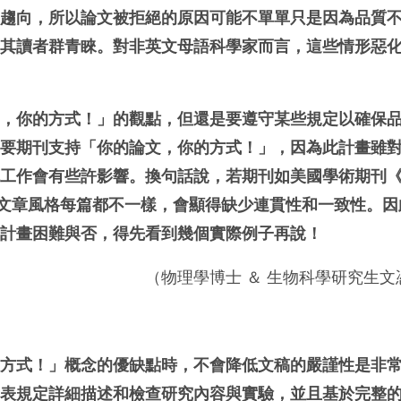
的趨向，所以論文被拒絕的原因可能不單單只是因為品質
受其讀者群青睞。對非英文母語科學家而言，這些情形惡
文，你的方式！」的觀點，但還是要遵守某些規定以確保
是要期刊支持「你的論文，你的方式！」，因為此計畫雖
輯工作會有些許影響。換句話說，若期刊如美國學術期刊
文章風格每篇都不一樣，會顯得缺少連貫性和一致性。因
」計畫困難與否，得先看到幾個實際例子再說！
（物理學博士 ＆ 生物科學研究生
的方式！」概念的優缺點時，不會降低文稿的嚴謹性是非
發表規定詳細描述和檢查研究內容與實驗，並且基於完整