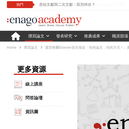
原始文獻與二次文獻：區別何在？
熱門
撰寫論文
發表研究
推廣成果
職涯競場
Home
撰寫論文
愛思唯爾Elsevier首先發起「你的論文，你的方式！
更多資源
線上講座
問答論壇
資訊圖