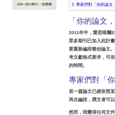
專家們對「你的論文
「你的論文
2011
年中，愛思唯爾
E
眾多期刊已加入此計
要重新編排整份論文
考文獻格式要求，可
的時間。
專家們對「
若一篇論文已經依照
再次編排，撰文者可
然而，我覺得任何文