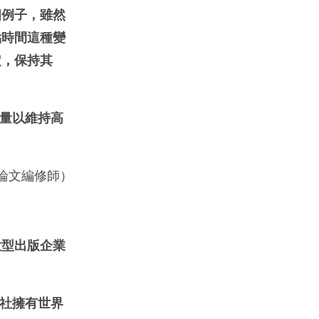
個例子，雖然
點時間這種變
定，保持其
量以維持高
論文編修師）
大型出版企業
社擁有世界