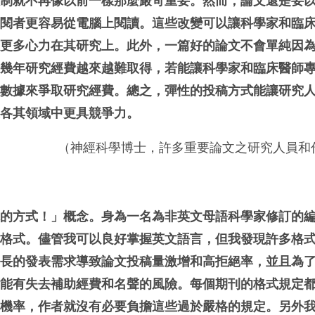
限制就不再像以前一樣那麼嚴苛重要。然而，論文還是要
審閱者更容易從電腦上閱讀。這些改變可以讓科學家和臨
注更多心力在其研究上。此外，一篇好的論文不會單純因
近幾年研究經費越來越難取得，若能讓科學家和臨床醫師
集數據來爭取研究經費。總之，彈性的投稿方式能讓研究
在各其領域中更具競爭力。
（神經科學博士，許多重要論文之研究人員和
你的方式！」概念。身為一名為非英文母語科學家修訂的
排格式。儘管我可以良好掌握英文語言，但我發現許多格
成長的發表需求導致論文投稿量激增和高拒絕率，並且為
可能有失去補助經費和名聲的風險。每個期刊的格式規定
的機率，作者就沒有必要負擔這些過於嚴格的規定。另外