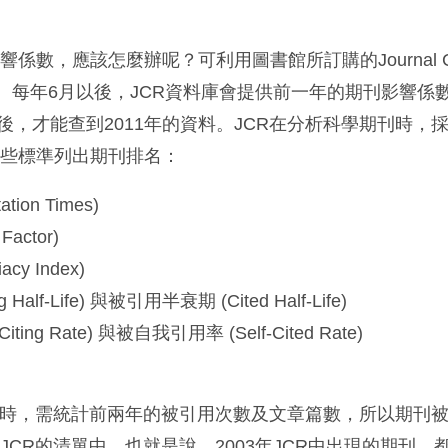
數，應該怎麼辦呢？可利用圖書館所訂購的Journal Cita
) 資料庫。每年6月以後，JCR資料庫會提供前一年的期刊影響
月後，才能查到2011年的資料。JCR在分析科學期刊時，
這些標準列出期刊排名：
ion Times)
actor)
cy Index)
Half-Life) 與被引用半衰期 (Cited Half-Life)
iting Rate) 與被自我引用率 (Self-Cited Rate)
時，需統計前兩年的被引用次數及文章篇數，所以期刊被SCI
CR的清單中，也就是說，2003年JCR中出現的期刊，都