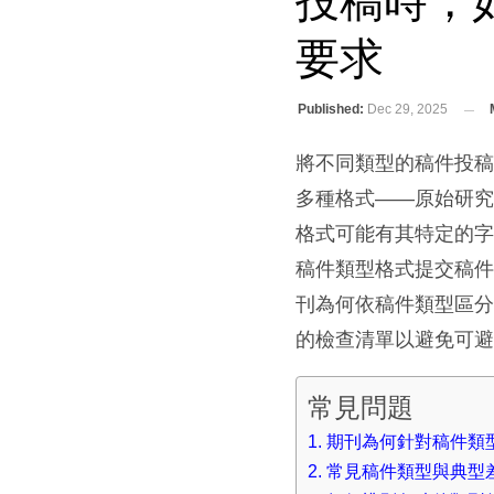
投稿時，
要求
Published:
Dec 29, 2025
將不同類型的稿件投
多種格式——原始研
格式可能有其特定的
稿件類型格式提交稿
刊為何依稿件類型區
的檢查清單以避免可
常見問題
期刊為何針對稿件類
常見稿件類型與典型