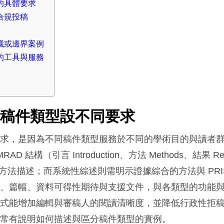
的具體要求
合規投稿
議或邊界案例
的工具與服務
對稿件類型設不同要求
要求，是因為不同稿件類型服務於不同的學術目的與讀者
D 結構（引言 Introduction、方法 Methods、結果 Re
詳細的方法描述；而系統性綜述則需明示證據綜合的方法與 PRI
構、篇幅、資料可得性期待與支援文件，與各類型的功能
格式能增加編輯與審稿人的閱讀清晰度，並降低行政性拒
中常有說明如何描述與區分稿件類型的實例。