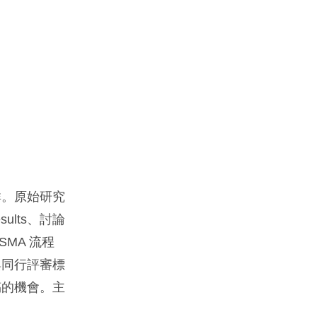
群。原始研究
sults、討論
SMA 流程
與同行評審標
稿的機會。主