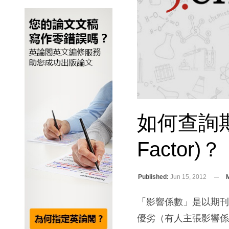
如何查詢期
Factor)？
Published:
Jun 15, 2012
M
「影響係數」是以期
優劣（有人主張影響