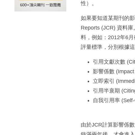
性）。
如果要知道某期刊的影響係
Reports (JCR
料，例如：2012年6
評量標準，分別根據
引用文獻次數 (Citat
影響係數 (Impact F
立即索引 (Immedia
引用半衰期 (Citing 
自我引用率 (Self-C
由於JCR計算影響係數
錄滿兩年後，才會進入J