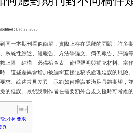
如何應對期刊對不同稿件
Modified :
Dec 29, 2025
稿到同一本期刊看似簡單，實際上存在隱藏的問題：許多
究、系統性綜述、短報告、方法學論文、病例報告、評論
字數上限、結構、必備檢查表、倫理聲明與補充材料。當
件時，這些差異會增加被編輯直接退稿或處理延誤的風險
分要求、綜述常見差異、示範如何辨識並滿足具體期望，
避免的延誤。最後說明作者在需要額外合規支援時可考慮
型設不同要求
差異