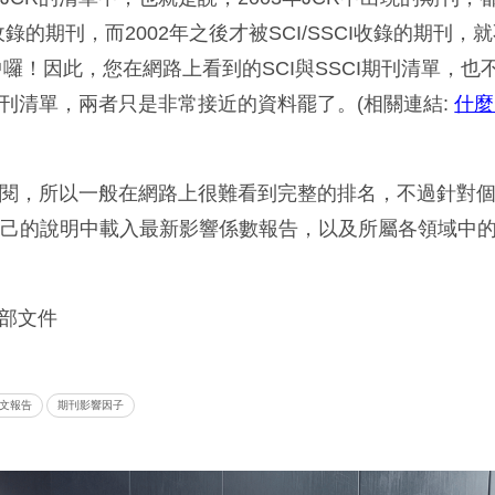
I收錄的期刊，而2002年之後才被SCI/SSCI收錄的期刊
庫中囉！因此，您在網路上看到的SCI與SSCI期刊清單，
期刊清單，兩者只是非常接近的資料罷了。(相關連結:
什麼
查閱，所以一般在網路上很難看到完整的排名，不過針對
自己的說明中載入最新影響係數報告，以及所屬各領域中
部文件
文報告
期刊影響因子