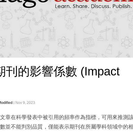
刊的影響係數 (impact
odified :
Nov 9, 2023
刊文章在科學發表中被引用的頻率作為指標，可用來推測
係數並不能判別品質，僅能表示期刊在所屬學科領域中的