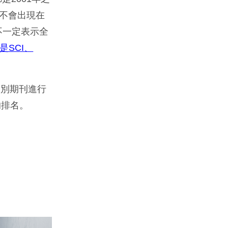
，就不會出現在
也不一定表示全
是SCI、
個別期刊進行
的排名。