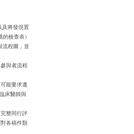
以及將發現置
推薦的檢查表）
與流程圖，並
與參與者流程
並可能要求遵
臨床醫師與
過完整同行評
刊對各稿件類