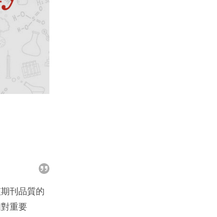
該期刊品質的
相對重要