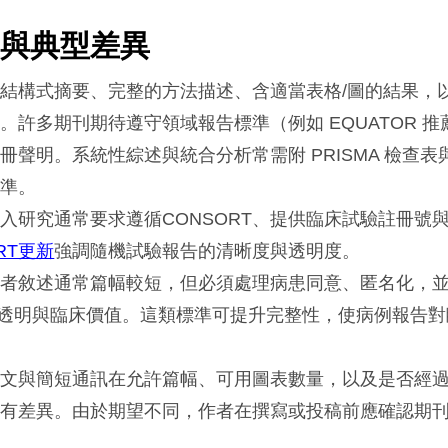
型與典型差異
結構式摘要、完整的方法描述、含適當表格/圖的結果，
。許多期刊期待遵守領域報告標準（例如 EQUATOR 
冊聲明。系統性綜述與統合分析常需附 PRISMA 檢查表
標準。
入研究通常要求遵循CONSORT、提供臨床試驗註冊號
RT更新
強調隨機試驗報告的清晰度與透明度。
患者敘述通常篇幅較短，但必須處理病患同意、匿名化，
透明與臨床價值。這類標準可提升完整性，使病例報告對
。
論文與簡短通訊在允許篇幅、可用圖表數量，以及是否經
各有差異。由於期望不同，作者在撰寫或投稿前應確認期